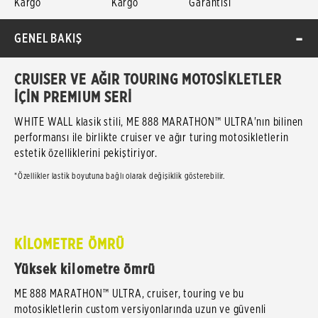
Kargo
Kargo
Garantisi
GENEL BAKIŞ
CRUISER VE AĞIR TOURING MOTOSİKLETLER
İÇİN PREMIUM SERİ
WHITE WALL klasik stili, ME 888 MARATHON™ ULTRA'nın bilinen
performansı ile birlikte cruiser ve ağır turing motosikletlerin
estetik özelliklerini pekiştiriyor.
*Özellikler lastik boyutuna bağlı olarak değişiklik gösterebilir.
KİLOMETRE ÖMRÜ
Yüksek kilometre ömrü
ME 888 MARATHON™ ULTRA, cruiser, touring ve bu
motosikletlerin custom versiyonlarında uzun ve güvenli