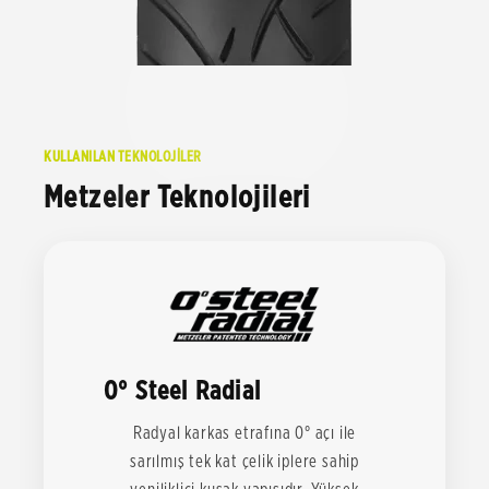
KULLANILAN TEKNOLOJİLER
Metzeler Teknolojileri
0° Steel Radial
Radyal karkas etrafına 0° açı ile
sarılmış tek kat çelik iplere sahip