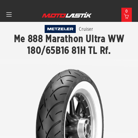
0
Cruiser
Me 888 Marathon Ultra WW
180/65B16 81H TL Rf.