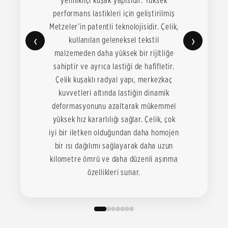
yenilikliçi kuşak yapısıdır. Yüksek
performans lastikleri için geliştirilmiş
Metzeler’in patentli teknolojisidir. Çelik,
‹
›
kullanılan geleneksel tekstil
malzemeden daha yüksek bir rijitliğe
sahiptir ve ayrıca lastiği de hafifletir.
Çelik kuşaklı radyal yapı, merkezkaç
kuvvetleri altında lastiğin dinamik
deformasyonunu azaltarak mükemmel
yüksek hız kararlılığı sağlar. Çelik, çok
iyi bir iletken olduğundan daha homojen
bir ısı dağılımı sağlayarak daha uzun
kilometre ömrü ve daha düzenli aşınma
özellikleri sunar.