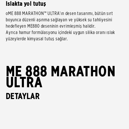
Islakta yol tutuş
oME 888 MARATHON™ ULTRA'ın desen tasarımı, bütün sırt
boyunca düzenli aşınma sağlayan ve yüksek su tahliyesini
hedefleyen ME880 deseninin evrimleşmiş halidir.
Ayrıca hamur formülasyonu içindeki uygun silika oranı ıslak
yüzeylerde kimyasal tutuş sağlar.
ME 888 MARATHON
ULTRA
DETAYLAR