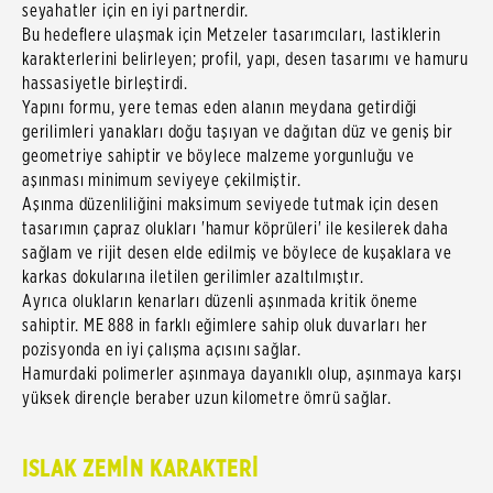
seyahatler için en iyi partnerdir.
Bu hedeflere ulaşmak için Metzeler tasarımcıları, lastiklerin
karakterlerini belirleyen; profil, yapı, desen tasarımı ve hamuru
hassasiyetle birleştirdi.
Yapını formu, yere temas eden alanın meydana getirdiği
gerilimleri yanakları doğu taşıyan ve dağıtan düz ve geniş bir
geometriye sahiptir ve böylece malzeme yorgunluğu ve
aşınması minimum seviyeye çekilmiştir.
Aşınma düzenliliğini maksimum seviyede tutmak için desen
tasarımın çapraz olukları 'hamur köprüleri' ile kesilerek daha
sağlam ve rijit desen elde edilmiş ve böylece de kuşaklara ve
karkas dokularına iletilen gerilimler azaltılmıştır.
Ayrıca olukların kenarları düzenli aşınmada kritik öneme
sahiptir. ME 888 in farklı eğimlere sahip oluk duvarları her
pozisyonda en iyi çalışma açısını sağlar.
Hamurdaki polimerler aşınmaya dayanıklı olup, aşınmaya karşı
yüksek dirençle beraber uzun kilometre ömrü sağlar.
ISLAK ZEMİN KARAKTERİ