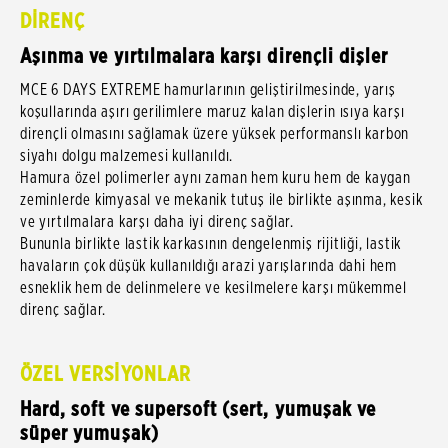
DİRENÇ
Aşınma ve yırtılmalara karşı dirençli dişler
MCE 6 DAYS EXTREME hamurlarının geliştirilmesinde, yarış
koşullarında aşırı gerilimlere maruz kalan dişlerin ısıya karşı
dirençli olmasını sağlamak üzere yüksek performanslı karbon
siyahı dolgu malzemesi kullanıldı.
Hamura özel polimerler aynı zaman hem kuru hem de kaygan
zeminlerde kimyasal ve mekanik tutuş ile birlikte aşınma, kesik
ve yırtılmalara karşı daha iyi direnç sağlar.
Bununla birlikte lastik karkasının dengelenmiş rijitliği, lastik
havaların çok düşük kullanıldığı arazi yarışlarında dahi hem
esneklik hem de delinmelere ve kesilmelere karşı mükemmel
direnç sağlar.
ÖZEL VERSİYONLAR
Hard, soft ve supersoft (sert, yumuşak ve
süper yumuşak)