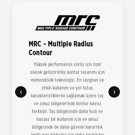
MRC - Multiple Radius
Contour
Yüksek performanslı sürüş için özel
olarak geliştirilmiş kontur tasarımı için
mühendislik teknolojisi. En sezgisel ve
etkili kullanım ve yol tutuş
‹
›
karakteristiklerini sağlamak üzere taç
ve omuz bölgelerinde kontur kavisi
farklıdır. Taç bölgesinde daha hızlı ve
hassas bir kullanım için ve omuz
bölgesinde de daha güvenli kararlılık
limiti geri bildirimi için daha keskin bir