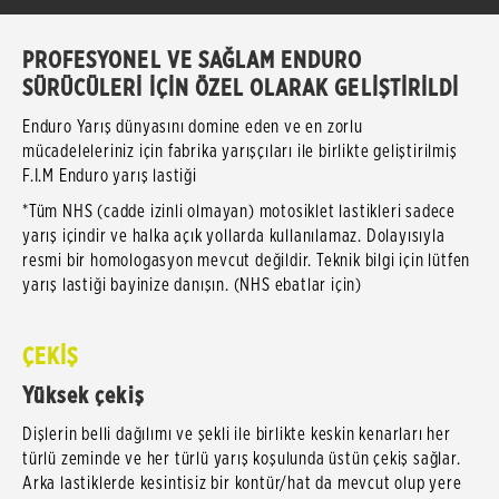
PROFESYONEL VE SAĞLAM ENDURO
SÜRÜCÜLERİ İÇİN ÖZEL OLARAK GELİŞTİRİLDİ
Enduro Yarış dünyasını domine eden ve en zorlu
mücadeleleriniz için fabrika yarışçıları ile birlikte geliştirilmiş
F.I.M Enduro yarış lastiği
*Tüm NHS (cadde izinli olmayan) motosiklet lastikleri sadece
yarış içindir ve halka açık yollarda kullanılamaz. Dolayısıyla
resmi bir homologasyon mevcut değildir. Teknik bilgi için lütfen
yarış lastiği bayinize danışın. (NHS ebatlar için)
ÇEKİŞ
Yüksek çekiş
Dişlerin belli dağılımı ve şekli ile birlikte keskin kenarları her
türlü zeminde ve her türlü yarış koşulunda üstün çekiş sağlar.
Arka lastiklerde kesintisiz bir kontür/hat da mevcut olup yere