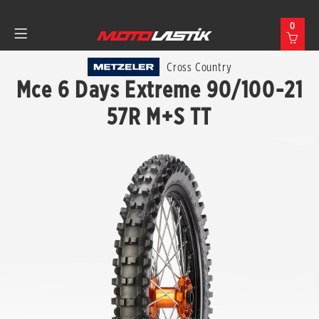
0
Cross Country
Mce 6 Days Extreme 90/100-21
57R M+S TT