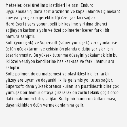
Metzeler, özel üretilmiş lastikleri ile aşırı Enduro
uygulamaların, daha sert arazilerin ve kapalı alanda (iç mekan)
spesyal yarışların gerektirdiği özel şartları sağlar.
Hard (sert) versiyonun, belli bir kesilme yırtılma direnci
sağlayan karbon siyahı ve özel polimerler içeren farklı bir
hamura sahiptir.
Soft (yumuşak) ve Supersoft (süper yumuşak) versiyonlar ise
üstün güç aktarımı ve çekişin ön planda olduğu yarışlar için
tasarlanmıştır. Bu yüksek tutunma düzeyini yakalamak için bu
iki özel versiyon kendilerine has karkasa ve farklı hamurlara
sahiptir.
Soft: polimer, dolgu malzemesi ve plastikleştiriciler farklı
yüzeylere uyum ve dayanıklılık ile gelişmiş yol tutuş sağlar.
Supersoft: daha yüksek oranda kullanılan plastikleştiriciler çok
yumuşak bir hamur ortaya çıkararak en zorlu teknik geçitlerde
dahi maksimum tutuş sağlar. Bu tip bir hamurun kullanılması,
dayanıklılıktan ödün vermek anlamına gelir.