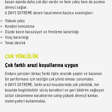
basan alanda daha çok dişi vardır ve hem çekiş hem de aşınma
direnci sağlar.
6 DAYS EXTREME desen tasarımının başlıca avantajları:
Yüksek çekiş
Kendini temizleme
Düzde kesin hassasiyet ve frenleme kararlılığı
Viraj kararlılığı
Yanal destek
ÇOK YÖNLÜLÜK
Çok farklı arazi koşullarına uygun
Enduro yarışları birkaç farklı tipte arazide yapılır ve kazanan
bir performans için lastiğin çok yönlü olması zorunludur.
6 DAYS EXTREME, farklı arazi koşullarında çok yönlülük, her
koşulda öngörülebilir sürüş karakteri ve geri bildirim sağlayan
üstün sönümleme karakterine sahip yüksek dirençli karkas
materyalleri kullanmakta.