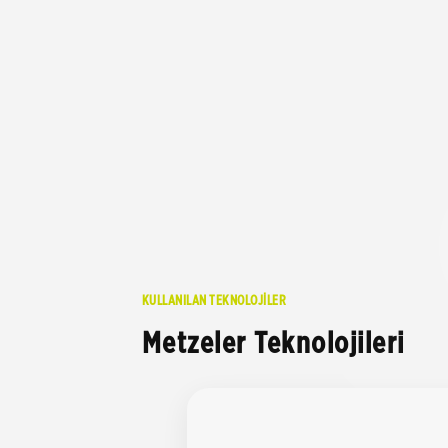
KULLANILAN TEKNOLOJİLER
Metzeler Teknolojileri