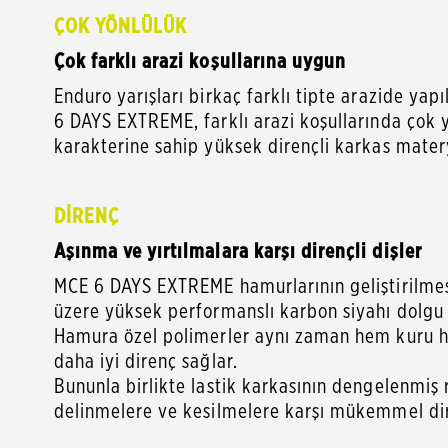
ÇOK YÖNLÜLÜK
Çok farklı arazi koşullarına uygun
Enduro yarışları birkaç farklı tipte arazide yap
6 DAYS EXTREME, farklı arazi koşullarında çok 
karakterine sahip yüksek dirençli karkas mater
DİRENÇ
Aşınma ve yırtılmalara karşı dirençli dişler
MCE 6 DAYS EXTREME hamurlarının geliştirilmesin
üzere yüksek performanslı karbon siyahı dolgu 
Hamura özel polimerler aynı zaman hem kuru he
daha iyi direnç sağlar.
Bununla birlikte lastik karkasının dengelenmiş r
delinmelere ve kesilmelere karşı mükemmel dir