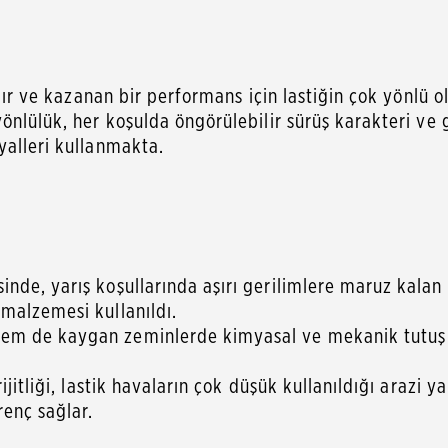
ılır ve kazanan bir performans için lastiğin çok yönlü 
yönlülük, her koşulda öngörülebilir sürüş karakteri ve
yalleri kullanmakta.
de, yarış koşullarında aşırı gerilimlere maruz kalan d
malzemesi kullanıldı.
m de kaygan zeminlerde kimyasal ve mekanik tutuş ile
ijitliği, lastik havaların çok düşük kullanıldığı arazi
enç sağlar.