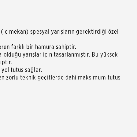
a (iç mekan) spesyal yarışların gerektirdiği özel
ren farklı bir hamura sahiptir.
olduğu yarışlar için tasarlanmıştır. Bu yüksek
ptir.
 yol tutuş sağlar.
 en zorlu teknik geçitlerde dahi maksimum tutuş