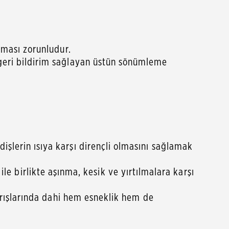
olması zorunludur.
 geri bildirim sağlayan üstün sönümleme
işlerin ısıya karşı dirençli olmasını sağlamak
 birlikte aşınma, kesik ve yırtılmalara karşı
 yarışlarında dahi hem esneklik hem de