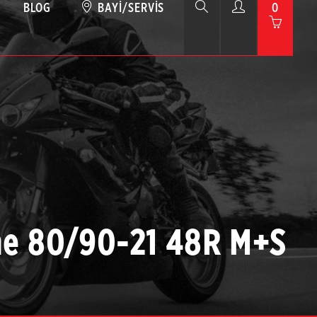
BLOG
BAYI/SERVIS
0
me 80/90-21 48R M+S