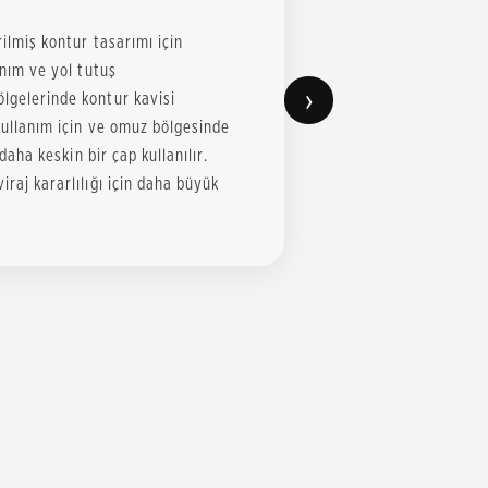
rilmiş kontur tasarımı için
anım ve yol tutuş
›
ölgelerinde kontur kavisi
 kullanım için ve omuz bölgesinde
 daha keskin bir çap kullanılır.
iraj kararlılığı için daha büyük