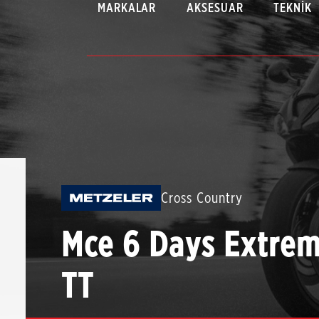
MARKALAR
AKSESUAR
TEKNIK
Cross Country
Mce 6 Days Extre
TT