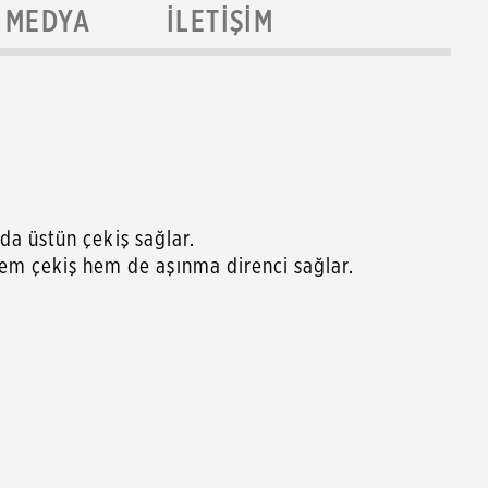
MEDYA
İLETIŞIM
nda üstün çekiş sağlar.
hem çekiş hem de aşınma direnci sağlar.