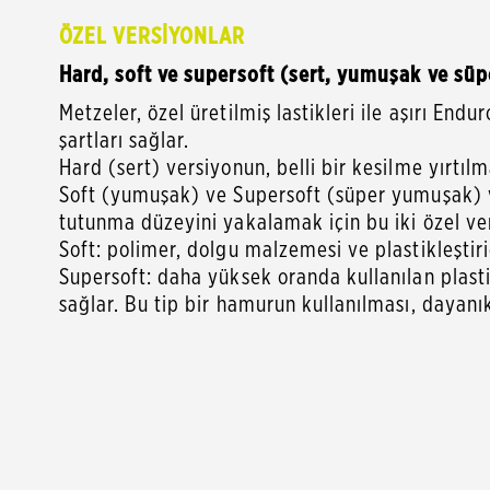
ÖZEL VERSİYONLAR
Hard, soft ve supersoft (sert, yumuşak ve sü
Metzeler, özel üretilmiş lastikleri ile aşırı End
şartları sağlar.
Hard (sert) versiyonun, belli bir kesilme yırtıl
Soft (yumuşak) ve Supersoft (süper yumuşak) ve
tutunma düzeyini yakalamak için bu iki özel ver
Soft: polimer, dolgu malzemesi ve plastikleştiric
Supersoft: daha yüksek oranda kullanılan plast
sağlar. Bu tip bir hamurun kullanılması, dayanı