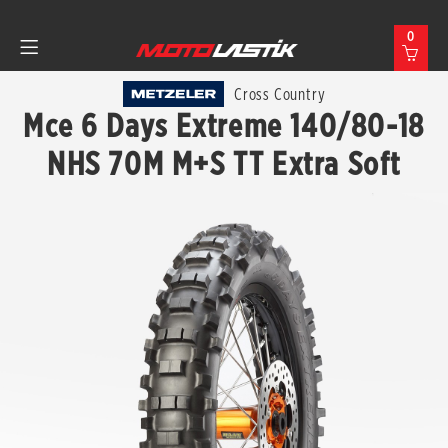
0
Cross Country
Mce 6 Days Extreme 140/80-18
NHS 70M M+S TT Extra Soft