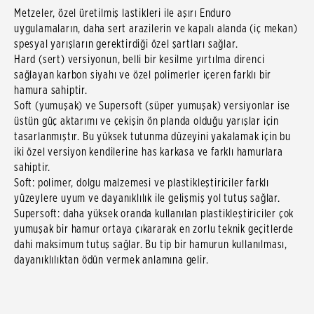
Metzeler, özel üretilmiş lastikleri ile aşırı Enduro
uygulamaların, daha sert arazilerin ve kapalı alanda (iç mekan)
spesyal yarışların gerektirdiği özel şartları sağlar.
Hard (sert) versiyonun, belli bir kesilme yırtılma direnci
sağlayan karbon siyahı ve özel polimerler içeren farklı bir
hamura sahiptir.
Soft (yumuşak) ve Supersoft (süper yumuşak) versiyonlar ise
üstün güç aktarımı ve çekişin ön planda olduğu yarışlar için
tasarlanmıştır. Bu yüksek tutunma düzeyini yakalamak için bu
iki özel versiyon kendilerine has karkasa ve farklı hamurlara
sahiptir.
Soft: polimer, dolgu malzemesi ve plastikleştiriciler farklı
yüzeylere uyum ve dayanıklılık ile gelişmiş yol tutuş sağlar.
Supersoft: daha yüksek oranda kullanılan plastikleştiriciler çok
yumuşak bir hamur ortaya çıkararak en zorlu teknik geçitlerde
dahi maksimum tutuş sağlar. Bu tip bir hamurun kullanılması,
dayanıklılıktan ödün vermek anlamına gelir.