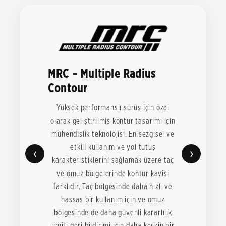
MRC - Multiple Radius
Contour
Yüksek performanslı sürüş için özel
olarak geliştirilmiş kontur tasarımı için
mühendislik teknolojisi. En sezgisel ve
etkili kullanım ve yol tutuş
‹
›
karakteristiklerini sağlamak üzere taç
ve omuz bölgelerinde kontur kavisi
farklıdır. Taç bölgesinde daha hızlı ve
hassas bir kullanım için ve omuz
bölgesinde de daha güvenli kararlılık
limiti geri bildirimi için daha keskin bir