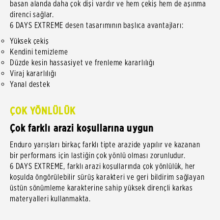
basan alanda daha çok dişi vardır ve hem çekiş hem de aşınma
direnci sağlar.
6 DAYS EXTREME desen tasarımının başlıca avantajları:
Yüksek çekiş
Kendini temizleme
Düzde kesin hassasiyet ve frenleme kararlılığı
Viraj kararlılığı
Yanal destek
ÇOK YÖNLÜLÜK
Çok farklı arazi koşullarına uygun
Enduro yarışları birkaç farklı tipte arazide yapılır ve kazanan
bir performans için lastiğin çok yönlü olması zorunludur.
6 DAYS EXTREME, farklı arazi koşullarında çok yönlülük, her
koşulda öngörülebilir sürüş karakteri ve geri bildirim sağlayan
üstün sönümleme karakterine sahip yüksek dirençli karkas
materyalleri kullanmakta.