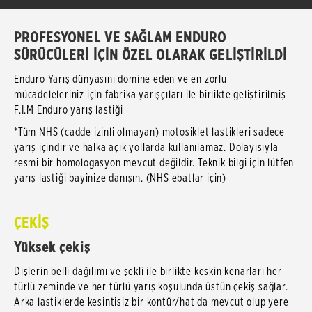
PROFESYONEL VE SAĞLAM ENDURO
SÜRÜCÜLERİ İÇİN ÖZEL OLARAK GELİŞTİRİLDİ
Enduro Yarış dünyasını domine eden ve en zorlu
mücadeleleriniz için fabrika yarışçıları ile birlikte geliştirilmiş
F.I.M Enduro yarış lastiği
*Tüm NHS (cadde izinli olmayan) motosiklet lastikleri sadece
yarış içindir ve halka açık yollarda kullanılamaz. Dolayısıyla
resmi bir homologasyon mevcut değildir. Teknik bilgi için lütfen
yarış lastiği bayinize danışın. (NHS ebatlar için)
ÇEKİŞ
Yüksek çekiş
Dişlerin belli dağılımı ve şekli ile birlikte keskin kenarları her
türlü zeminde ve her türlü yarış koşulunda üstün çekiş sağlar.
Arka lastiklerde kesintisiz bir kontür/hat da mevcut olup yere