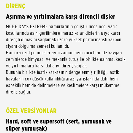
DİRENÇ
Aşınma ve yırtılmalara karşı dirençli dişler
MCE 6 DAYS EXTREME hamurlarının geliştirilmesinde, yarış
koşullarında aşırı gerilimlere maruz kalan dişlerin ısıya karşı
dirençli olmasını sağlamak üzere yüksek performanslı karbon
siyahı dolgu malzemesi kullanıldı.
Hamura özel polimerler aynı zaman hem kuru hem de kaygan
zeminlerde kimyasal ve mekanik tutuş ile birlikte aşınma, kesik
ve yırtılmalara karşı daha iyi direnç sağlar.
Bununla birlikte lastik karkasının dengelenmiş rijitliği, lastik
havaların çok düşük kullanıldığı arazi yarışlarında dahi hem
esneklik hem de delinmelere ve kesilmelere karşı mükemmel
direnç sağlar.
ÖZEL VERSİYONLAR
Hard, soft ve supersoft (sert, yumuşak ve
süper yumuşak)