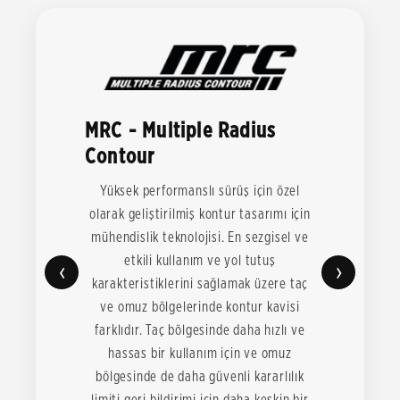
MRC - Multiple Radius
Contour
Yüksek performanslı sürüş için özel
olarak geliştirilmiş kontur tasarımı için
mühendislik teknolojisi. En sezgisel ve
etkili kullanım ve yol tutuş
‹
›
karakteristiklerini sağlamak üzere taç
ve omuz bölgelerinde kontur kavisi
farklıdır. Taç bölgesinde daha hızlı ve
hassas bir kullanım için ve omuz
bölgesinde de daha güvenli kararlılık
limiti geri bildirimi için daha keskin bir