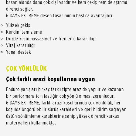
basan alanda daha çok dişi vardır ve hem çekiş hem de aşınma
direnci sağlar.
6 DAYS EXTREME desen tasarımının başlıca avantajları:
Yüksek çekiş
Kendini temizleme
Düzde kesin hassasiyet ve frenleme kararlılığı
Viraj kararlılığı
Yanal destek
ÇOK YÖNLÜLÜK
Çok farklı arazi koşullarına uygun
Enduro yarışları birkaç farklı tipte arazide yapılır ve kazanan
bir performans için lastiğin çok yönlü olması zorunludur.
6 DAYS EXTREME, farklı arazi koşullarında çok yönlülük, her
koşulda öngörülebilir sürüş karakteri ve geri bildirim sağlayan
üstün sönümleme karakterine sahip yüksek dirençli karkas
materyalleri kullanmakta.