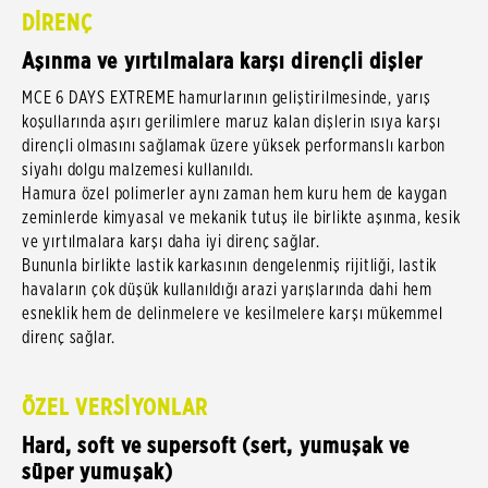
DİRENÇ
Aşınma ve yırtılmalara karşı dirençli dişler
MCE 6 DAYS EXTREME hamurlarının geliştirilmesinde, yarış
koşullarında aşırı gerilimlere maruz kalan dişlerin ısıya karşı
dirençli olmasını sağlamak üzere yüksek performanslı karbon
siyahı dolgu malzemesi kullanıldı.
Hamura özel polimerler aynı zaman hem kuru hem de kaygan
zeminlerde kimyasal ve mekanik tutuş ile birlikte aşınma, kesik
ve yırtılmalara karşı daha iyi direnç sağlar.
Bununla birlikte lastik karkasının dengelenmiş rijitliği, lastik
havaların çok düşük kullanıldığı arazi yarışlarında dahi hem
esneklik hem de delinmelere ve kesilmelere karşı mükemmel
direnç sağlar.
ÖZEL VERSİYONLAR
Hard, soft ve supersoft (sert, yumuşak ve
süper yumuşak)