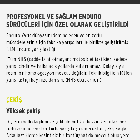
PROFESYONEL VE SAĞLAM ENDURO
SÜRÜCÜLERİ İÇİN ÖZEL OLARAK GELİŞTİRİLDİ
Enduro Yarış dünyasını domine eden ve en zorlu
mücadeleleriniz için fabrika yarışçıları ile birlikte geliştirilmiş
F.I.M Enduro yarış lastiği
*Tüm NHS (cadde izinli olmayan) motosiklet lastikleri sadece
yarış içindir ve halka açık yollarda kullanılamaz. Dolayısıyla
resmi bir homologasyon mevcut değildir. Teknik bilgi için lütfen
yarış lastiği bayinize danışın. (NHS ebatlar için)
ÇEKİŞ
Yüksek çekiş
Dişlerin belli dağılımı ve şekli ile birlikte keskin kenarları her
türlü zeminde ve her türlü yarış koşulunda üstün çekiş sağlar.
Arka lastiklerde kesintisiz bir kontür/hat da mevcut olup yere