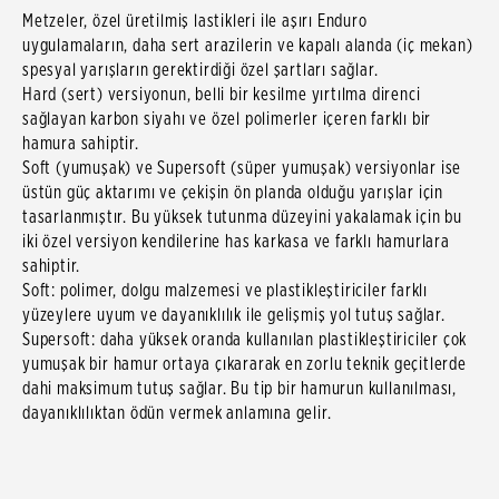
Metzeler, özel üretilmiş lastikleri ile aşırı Enduro
uygulamaların, daha sert arazilerin ve kapalı alanda (iç mekan)
spesyal yarışların gerektirdiği özel şartları sağlar.
Hard (sert) versiyonun, belli bir kesilme yırtılma direnci
sağlayan karbon siyahı ve özel polimerler içeren farklı bir
hamura sahiptir.
Soft (yumuşak) ve Supersoft (süper yumuşak) versiyonlar ise
üstün güç aktarımı ve çekişin ön planda olduğu yarışlar için
tasarlanmıştır. Bu yüksek tutunma düzeyini yakalamak için bu
iki özel versiyon kendilerine has karkasa ve farklı hamurlara
sahiptir.
Soft: polimer, dolgu malzemesi ve plastikleştiriciler farklı
yüzeylere uyum ve dayanıklılık ile gelişmiş yol tutuş sağlar.
Supersoft: daha yüksek oranda kullanılan plastikleştiriciler çok
yumuşak bir hamur ortaya çıkararak en zorlu teknik geçitlerde
dahi maksimum tutuş sağlar. Bu tip bir hamurun kullanılması,
dayanıklılıktan ödün vermek anlamına gelir.