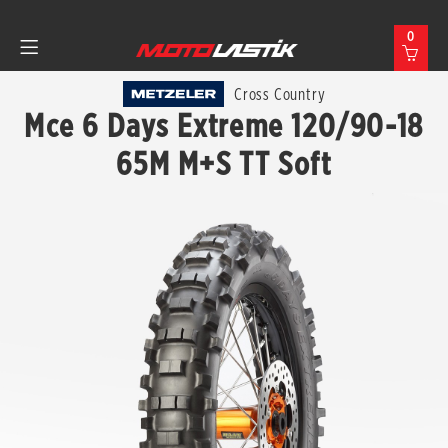
0
Cross Country
Mce 6 Days Extreme 120/90-18
65M M+S TT Soft