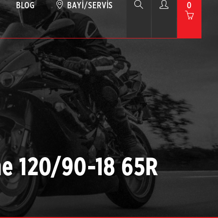
BLOG
BAYI/SERVIS
0
me 120/90-18 65R