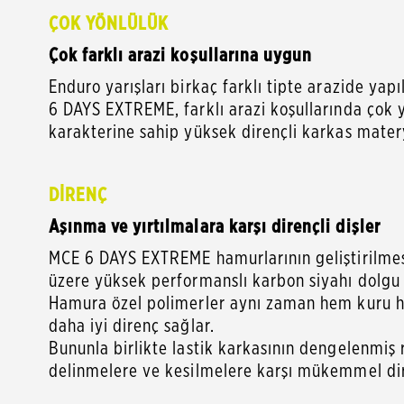
ÇOK YÖNLÜLÜK
Çok farklı arazi koşullarına uygun
Enduro yarışları birkaç farklı tipte arazide yap
6 DAYS EXTREME, farklı arazi koşullarında çok 
karakterine sahip yüksek dirençli karkas mater
DİRENÇ
Aşınma ve yırtılmalara karşı dirençli dişler
MCE 6 DAYS EXTREME hamurlarının geliştirilmesin
üzere yüksek performanslı karbon siyahı dolgu 
Hamura özel polimerler aynı zaman hem kuru he
daha iyi direnç sağlar.
Bununla birlikte lastik karkasının dengelenmiş r
delinmelere ve kesilmelere karşı mükemmel dir