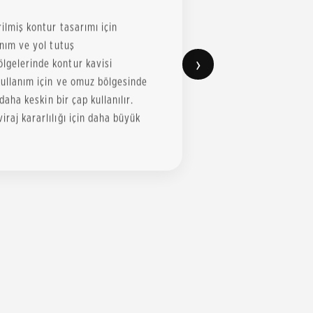
rilmiş kontur tasarımı için
anım ve yol tutuş
›
ölgelerinde kontur kavisi
 kullanım için ve omuz bölgesinde
 daha keskin bir çap kullanılır.
iraj kararlılığı için daha büyük