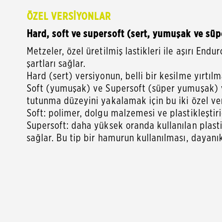
ÖZEL VERSİYONLAR
Hard, soft ve supersoft (sert, yumuşak ve sü
Metzeler, özel üretilmiş lastikleri ile aşırı End
şartları sağlar.
Hard (sert) versiyonun, belli bir kesilme yırtıl
Soft (yumuşak) ve Supersoft (süper yumuşak) ve
tutunma düzeyini yakalamak için bu iki özel ver
Soft: polimer, dolgu malzemesi ve plastikleştiric
Supersoft: daha yüksek oranda kullanılan plast
sağlar. Bu tip bir hamurun kullanılması, dayanı