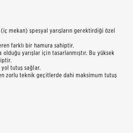
a (iç mekan) spesyal yarışların gerektirdiği özel
ren farklı bir hamura sahiptir.
olduğu yarışlar için tasarlanmıştır. Bu yüksek
ptir.
 yol tutuş sağlar.
 en zorlu teknik geçitlerde dahi maksimum tutuş