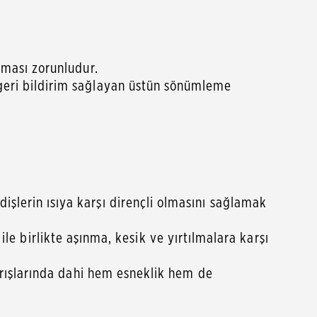
olması zorunludur.
 geri bildirim sağlayan üstün sönümleme
işlerin ısıya karşı dirençli olmasını sağlamak
 birlikte aşınma, kesik ve yırtılmalara karşı
 yarışlarında dahi hem esneklik hem de