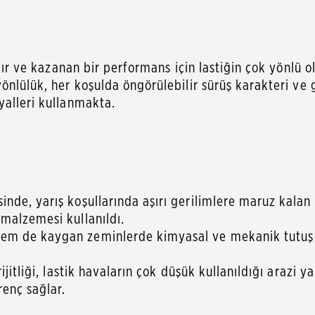
ılır ve kazanan bir performans için lastiğin çok yönlü 
yönlülük, her koşulda öngörülebilir sürüş karakteri ve
yalleri kullanmakta.
de, yarış koşullarında aşırı gerilimlere maruz kalan d
malzemesi kullanıldı.
m de kaygan zeminlerde kimyasal ve mekanik tutuş ile
ijitliği, lastik havaların çok düşük kullanıldığı arazi
enç sağlar.