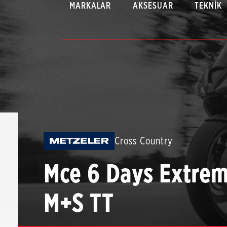
MARKALAR
AKSESUAR
TEKNIK
Cross Country
Mce 6 Days Extre
M+S TT