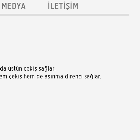
MEDYA
İLETIŞIM
nda üstün çekiş sağlar.
hem çekiş hem de aşınma direnci sağlar.