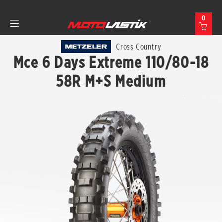
0
Cross Country
Mce 6 Days Extreme 110/80-18
58R M+S Medium