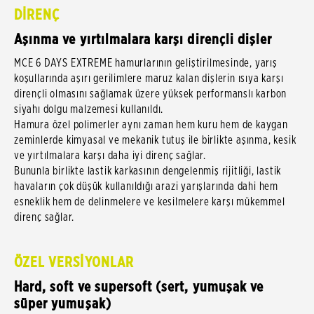
DİRENÇ
Aşınma ve yırtılmalara karşı dirençli dişler
MCE 6 DAYS EXTREME hamurlarının geliştirilmesinde, yarış
koşullarında aşırı gerilimlere maruz kalan dişlerin ısıya karşı
dirençli olmasını sağlamak üzere yüksek performanslı karbon
siyahı dolgu malzemesi kullanıldı.
Hamura özel polimerler aynı zaman hem kuru hem de kaygan
zeminlerde kimyasal ve mekanik tutuş ile birlikte aşınma, kesik
ve yırtılmalara karşı daha iyi direnç sağlar.
Bununla birlikte lastik karkasının dengelenmiş rijitliği, lastik
havaların çok düşük kullanıldığı arazi yarışlarında dahi hem
esneklik hem de delinmelere ve kesilmelere karşı mükemmel
direnç sağlar.
ÖZEL VERSİYONLAR
Hard, soft ve supersoft (sert, yumuşak ve
süper yumuşak)