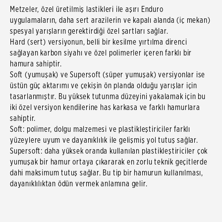
Metzeler, özel üretilmiş lastikleri ile aşırı Enduro
uygulamaların, daha sert arazilerin ve kapalı alanda (iç mekan)
spesyal yarışların gerektirdiği özel şartları sağlar.
Hard (sert) versiyonun, belli bir kesilme yırtılma direnci
sağlayan karbon siyahı ve özel polimerler içeren farklı bir
hamura sahiptir.
Soft (yumuşak) ve Supersoft (süper yumuşak) versiyonlar ise
üstün güç aktarımı ve çekişin ön planda olduğu yarışlar için
tasarlanmıştır. Bu yüksek tutunma düzeyini yakalamak için bu
iki özel versiyon kendilerine has karkasa ve farklı hamurlara
sahiptir.
Soft: polimer, dolgu malzemesi ve plastikleştiriciler farklı
yüzeylere uyum ve dayanıklılık ile gelişmiş yol tutuş sağlar.
Supersoft: daha yüksek oranda kullanılan plastikleştiriciler çok
yumuşak bir hamur ortaya çıkararak en zorlu teknik geçitlerde
dahi maksimum tutuş sağlar. Bu tip bir hamurun kullanılması,
dayanıklılıktan ödün vermek anlamına gelir.