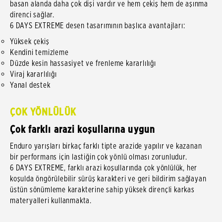
basan alanda daha çok dişi vardır ve hem çekiş hem de aşınma
direnci sağlar.
6 DAYS EXTREME desen tasarımının başlıca avantajları:
Yüksek çekiş
Kendini temizleme
Düzde kesin hassasiyet ve frenleme kararlılığı
Viraj kararlılığı
Yanal destek
ÇOK YÖNLÜLÜK
Çok farklı arazi koşullarına uygun
Enduro yarışları birkaç farklı tipte arazide yapılır ve kazanan
bir performans için lastiğin çok yönlü olması zorunludur.
6 DAYS EXTREME, farklı arazi koşullarında çok yönlülük, her
koşulda öngörülebilir sürüş karakteri ve geri bildirim sağlayan
üstün sönümleme karakterine sahip yüksek dirençli karkas
materyalleri kullanmakta.