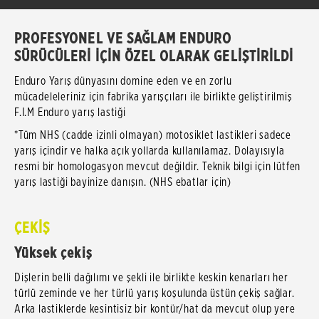
PROFESYONEL VE SAĞLAM ENDURO
SÜRÜCÜLERİ İÇİN ÖZEL OLARAK GELİŞTİRİLDİ
Enduro Yarış dünyasını domine eden ve en zorlu
mücadeleleriniz için fabrika yarışçıları ile birlikte geliştirilmiş
F.I.M Enduro yarış lastiği
*Tüm NHS (cadde izinli olmayan) motosiklet lastikleri sadece
yarış içindir ve halka açık yollarda kullanılamaz. Dolayısıyla
resmi bir homologasyon mevcut değildir. Teknik bilgi için lütfen
yarış lastiği bayinize danışın. (NHS ebatlar için)
ÇEKİŞ
Yüksek çekiş
Dişlerin belli dağılımı ve şekli ile birlikte keskin kenarları her
türlü zeminde ve her türlü yarış koşulunda üstün çekiş sağlar.
Arka lastiklerde kesintisiz bir kontür/hat da mevcut olup yere