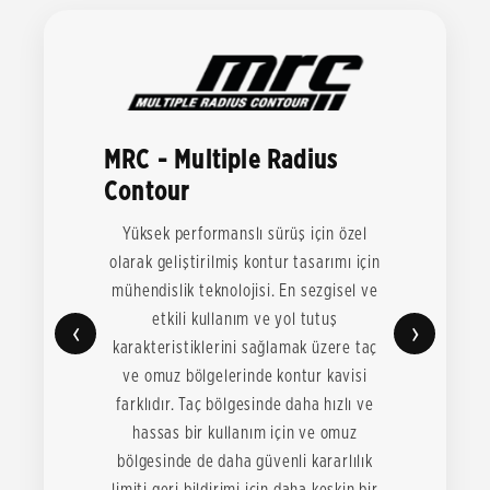
MRC - Multiple Radius
Contour
Yüksek performanslı sürüş için özel
olarak geliştirilmiş kontur tasarımı için
mühendislik teknolojisi. En sezgisel ve
etkili kullanım ve yol tutuş
‹
›
karakteristiklerini sağlamak üzere taç
ve omuz bölgelerinde kontur kavisi
farklıdır. Taç bölgesinde daha hızlı ve
hassas bir kullanım için ve omuz
bölgesinde de daha güvenli kararlılık
limiti geri bildirimi için daha keskin bir