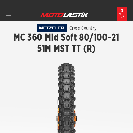
0
Cross Country
MC 360 Mid Soft 80/100-21
51M MST TT (R)