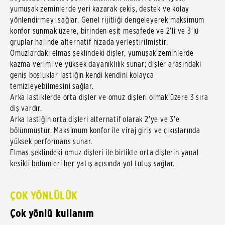
yumuşak zeminlerde yeri kazarak çekiş, destek ve kolay
yönlendirmeyi sağlar. Genel rijitliği dengeleyerek maksimum
konfor sunmak üzere, birinden eşit mesafede ve 2'li ve 3'lü
gruplar halinde alternatif hizada yerleştirilmiştir.
Omuzlardaki elmas şeklindeki dişler, yumuşak zeminlerde
kazma verimi ve yüksek dayanıklılık sunar; dişler arasındaki
geniş boşluklar lastiğin kendi kendini kolayca
temizleyebilmesini sağlar.
Arka lastiklerde orta dişler ve omuz dişleri olmak üzere 3 sıra
diş vardır.
Arka lastiğin orta dişleri alternatif olarak 2'ye ve 3'e
bölünmüştür. Maksimum konfor ile viraj giriş ve çıkışlarında
yüksek performans sunar.
Elmas şeklindeki omuz dişleri ile birlikte orta dişlerin yanal
kesikli bölümleri her yatış açısında yol tutuş sağlar.
ÇOK YÖNLÜLÜK
Çok yönlü kullanım