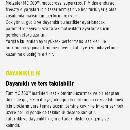
Metzeler MC 360™, motocross, supercros, FIM dışı endurao,
freestyle yarışları için tasarlanmıştır ve her türlü yarış olası
koşulunda maksimum performansı verir.
Çok yönlü, güçlü ve dayanıklı bu lastikler ayarlanacak
parametre sayısını azaltarak motosikleti ayarlamak için
gereken eforu azaltır.
Yarışta kullanılan aynı yüksek performans lastikleri ile
antrenman yapmak kendine güveni, kabiliyeti ve nihayetinde
kazanma olasılığını artırır.
DAYANIKLILIK
Dayanıklı ve ters takılabilir
Tüm MC 360™ lastikleri lastik ömrünü uzatmak ve bir etaptan
diğerine geçerken ihtiyaç olduğunda maksimum çekiş alabilmek
için blokların yere temas açısını tersine çevirme imkanı vermek
üzere her iki yönde de takılabilir desene sahiptir.
Tutarlılık ve dayanıklılık için ortadaki dişler çok geniş ve
kalındır.