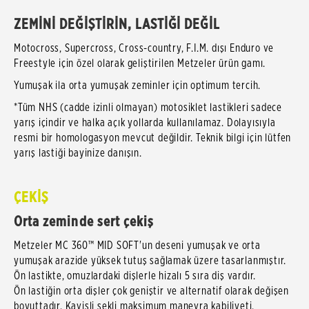
ZEMİNİ DEĞİŞTİRİN, LASTİĞİ DEĞİL
Motocross, Supercross, Cross-country, F.I.M. dışı Enduro ve
Freestyle için özel olarak geliştirilen Metzeler ürün gamı.
Yumuşak ila orta yumuşak zeminler için optimum tercih.
*Tüm NHS (cadde izinli olmayan) motosiklet lastikleri sadece
yarış içindir ve halka açık yollarda kullanılamaz. Dolayısıyla
resmi bir homologasyon mevcut değildir. Teknik bilgi için lütfen
yarış lastiği bayinize danışın.
ÇEKİŞ
Orta zeminde sert çekiş
Metzeler MC 360™ MID SOFT'un deseni yumuşak ve orta
yumuşak arazide yüksek tutuş sağlamak üzere tasarlanmıştır.
Ön lastikte, omuzlardaki dişlerle hizalı 5 sıra diş vardır.
Ön lastiğin orta dişler çok geniştir ve alternatif olarak değişen
boyuttadır. Kavisli şekli maksimum manevra kabiliyeti,