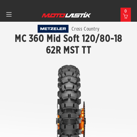
0
Cross Country
MC 360 Mid Soft 120/80-18
62R MST TT