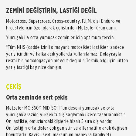
ZEMİNİ DEĞİŞTİRİN, LASTİĞİ DEĞİL
Motocross, Supercross, Cross-country, F.I.M. dışı Enduro ve
Freestyle için özel olarak geliştirilen Metzeler ürün gamı.
Yumuşak ila orta yumuşak zeminler için optimum tercih.
*Tüm NHS (cadde izinli olmayan) motosiklet lastikleri sadece
yarış içindir ve halka açık yollarda kullanılamaz. Dolayısıyla
resmi bir homologasyon mevcut değildir. Teknik bilgi için lütfen
yarış lastiği bayinize danışın.
ÇEKİŞ
Orta zeminde sert çekiş
Metzeler MC 360™ MID SOFT'un deseni yumuşak ve orta
yumuşak arazide yüksek tutuş sağlamak üzere tasarlanmıştır.
Ön lastikte, omuzlardaki dişlerle hizalı 5 sıra diş vardır.
Ön lastiğin orta dişler çok geniştir ve alternatif olarak değişen
boyuttadır. Kavisli şekli maksimum manevra kabiliyeti,