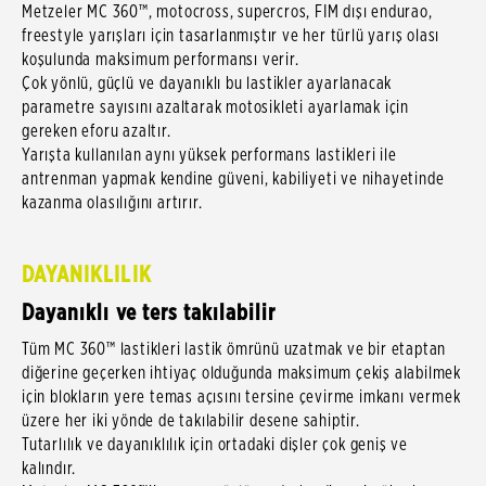
Metzeler MC 360™, motocross, supercros, FIM dışı endurao,
freestyle yarışları için tasarlanmıştır ve her türlü yarış olası
koşulunda maksimum performansı verir.
Çok yönlü, güçlü ve dayanıklı bu lastikler ayarlanacak
parametre sayısını azaltarak motosikleti ayarlamak için
gereken eforu azaltır.
Yarışta kullanılan aynı yüksek performans lastikleri ile
antrenman yapmak kendine güveni, kabiliyeti ve nihayetinde
kazanma olasılığını artırır.
DAYANIKLILIK
Dayanıklı ve ters takılabilir
Tüm MC 360™ lastikleri lastik ömrünü uzatmak ve bir etaptan
diğerine geçerken ihtiyaç olduğunda maksimum çekiş alabilmek
için blokların yere temas açısını tersine çevirme imkanı vermek
üzere her iki yönde de takılabilir desene sahiptir.
Tutarlılık ve dayanıklılık için ortadaki dişler çok geniş ve
kalındır.