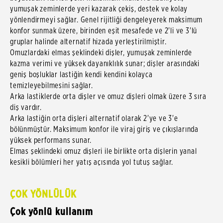
yumuşak zeminlerde yeri kazarak çekiş, destek ve kolay
yönlendirmeyi sağlar. Genel rijitliği dengeleyerek maksimum
konfor sunmak üzere, birinden eşit mesafede ve 2'li ve 3'lü
gruplar halinde alternatif hizada yerleştirilmiştir.
Omuzlardaki elmas şeklindeki dişler, yumuşak zeminlerde
kazma verimi ve yüksek dayanıklılık sunar; dişler arasındaki
geniş boşluklar lastiğin kendi kendini kolayca
temizleyebilmesini sağlar.
Arka lastiklerde orta dişler ve omuz dişleri olmak üzere 3 sıra
diş vardır.
Arka lastiğin orta dişleri alternatif olarak 2'ye ve 3'e
bölünmüştür. Maksimum konfor ile viraj giriş ve çıkışlarında
yüksek performans sunar.
Elmas şeklindeki omuz dişleri ile birlikte orta dişlerin yanal
kesikli bölümleri her yatış açısında yol tutuş sağlar.
ÇOK YÖNLÜLÜK
Çok yönlü kullanım