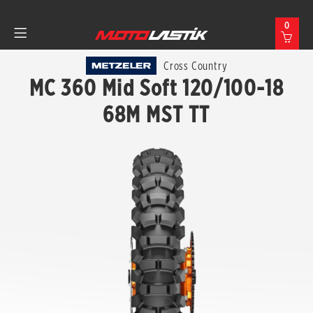
0
Cross Country
MC 360 Mid Soft 120/100-18
68M MST TT