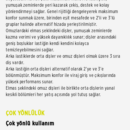
yumuşak zeminlerde yeri kazarak çekiş, destek ve kolay
yönlendirmeyi sağlar. Genel rijitliği dengeleyerek maksimum
konfor sunmak üzere, birinden eşit mesafede ve 2'li ve 3'lü
gruplar halinde alternatif hizada yerleştirilmiştir.
Omuzlardaki elmas şeklindeki dişler, yumuşak zeminlerde
kazma verimi ve yüksek dayanıklılık sunar; dişler arasındaki
geniş boşluklar lastiğin kendi kendini kolayca
temizleyebilmesini sağlar.
Arka lastiklerde orta dişler ve omuz dişleri olmak üzere 3 sıra
diş vardır.
Arka lastiğin orta dişleri alternatif olarak 2'ye ve 3'e
bölünmüştür. Maksimum konfor ile viraj giriş ve çıkışlarında
yüksek performans sunar.
Elmas şeklindeki omuz dişleri ile birlikte orta dişlerin yanal
kesikli bölümleri her yatış açısında yol tutuş sağlar.
ÇOK YÖNLÜLÜK
Çok yönlü kullanım