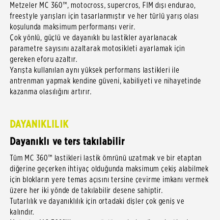
Metzeler MC 360™, motocross, supercros, FIM dışı endurao,
freestyle yarışları için tasarlanmıştır ve her türlü yarış olası
koşulunda maksimum performansı verir.
Çok yönlü, güçlü ve dayanıklı bu lastikler ayarlanacak
parametre sayısını azaltarak motosikleti ayarlamak için
gereken eforu azaltır.
Yarışta kullanılan aynı yüksek performans lastikleri ile
antrenman yapmak kendine güveni, kabiliyeti ve nihayetinde
kazanma olasılığını artırır.
DAYANIKLILIK
Dayanıklı ve ters takılabilir
Tüm MC 360™ lastikleri lastik ömrünü uzatmak ve bir etaptan
diğerine geçerken ihtiyaç olduğunda maksimum çekiş alabilmek
için blokların yere temas açısını tersine çevirme imkanı vermek
üzere her iki yönde de takılabilir desene sahiptir.
Tutarlılık ve dayanıklılık için ortadaki dişler çok geniş ve
kalındır.