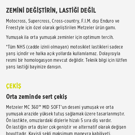
ZEMİNİ DEĞİŞTİRİN, LASTİĞİ DEĞİL
Motocross, Supercross, Cross-country, F.I.M. dışı Enduro ve
Freestyle için özel olarak geliştirilen Metzeler ürün gamı.
Yumuşak ila orta yumuşak zeminler için optimum tercih.
*Tüm NHS (cadde izinli olmayan) motosiklet lastikleri sadece
yarış içindir ve halka açık yollarda kullanılamaz. Dolayısıyla
resmi bir homologasyon mevcut değildir. Teknik bilgi için lütfen
yarış lastiği bayinize danışın.
ÇEKİŞ
Orta zeminde sert çekiş
Metzeler MC 360™ MID SOFT'un deseni yumuşak ve orta
yumuşak arazide yüksek tutuş sağlamak üzere tasarlanmıştır.
Ön lastikte, omuzlardaki dişlerle hizalı 5 sıra diş vardır.
Ön lastiğin orta dişler çok geniştir ve alternatif olarak değişen
boyuttadır. Kavisli şekli maksimum manevra kabiliyeti,