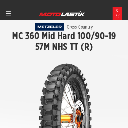
0
Cross Country
MC 360 Mid Hard 100/90-19
57M NHS TT (R)