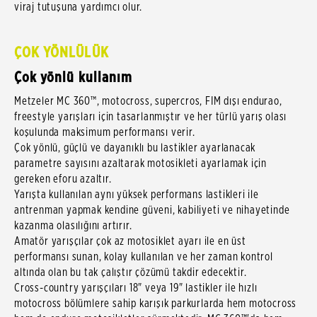
viraj tutuşuna yardımcı olur.
ÇOK YÖNLÜLÜK
Çok yönlü kullanım
Metzeler MC 360™, motocross, supercros, FIM dışı endurao,
freestyle yarışları için tasarlanmıştır ve her türlü yarış olası
koşulunda maksimum performansı verir.
Çok yönlü, güçlü ve dayanıklı bu lastikler ayarlanacak
parametre sayısını azaltarak motosikleti ayarlamak için
gereken eforu azaltır.
Yarışta kullanılan aynı yüksek performans lastikleri ile
antrenman yapmak kendine güveni, kabiliyeti ve nihayetinde
kazanma olasılığını artırır.
Amatör yarışçılar çok az motosiklet ayarı ile en üst
performansı sunan, kolay kullanılan ve her zaman kontrol
altında olan bu tak çalıştır çözümü takdir edecektir.
Cross-country yarışçıları 18" veya 19" lastikler ile hızlı
motocross bölümlere sahip karışık parkurlarda hem motocross