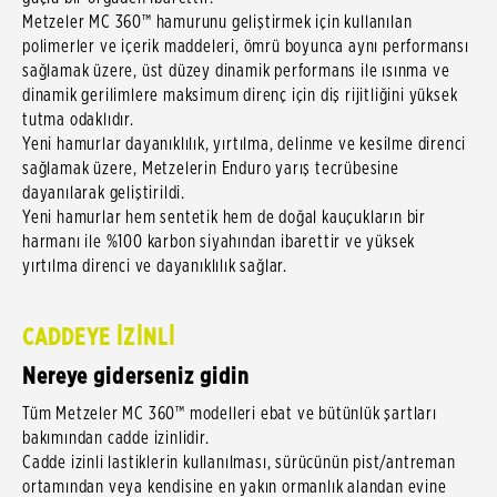
Metzeler MC 360™ hamurunu geliştirmek için kullanılan
polimerler ve içerik maddeleri, ömrü boyunca aynı performansı
sağlamak üzere, üst düzey dinamik performans ile ısınma ve
dinamik gerilimlere maksimum direnç için diş rijitliğini yüksek
tutma odaklıdır.
Yeni hamurlar dayanıklılık, yırtılma, delinme ve kesilme direnci
sağlamak üzere, Metzelerin Enduro yarış tecrübesine
dayanılarak geliştirildi.
Yeni hamurlar hem sentetik hem de doğal kauçukların bir
harmanı ile %100 karbon siyahından ibarettir ve yüksek
yırtılma direnci ve dayanıklılık sağlar.
CADDEYE İZİNLİ
Nereye giderseniz gidin
Tüm Metzeler MC 360™ modelleri ebat ve bütünlük şartları
bakımından cadde izinlidir.
Cadde izinli lastiklerin kullanılması, sürücünün pist/antreman
ortamından veya kendisine en yakın ormanlık alandan evine