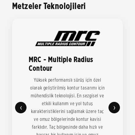
Metzeler Teknolojileri
MRC - Multiple Radius
Contour
Yüksek performanslı sürüş için özel
olarak geliştirilmiş kontur tasarımı için
mühendislik teknolojisi. En sezgisel ve
etkili kullanım ve yol tutuş
‹
›
karakteristiklerini sağlamak üzere taç
ve omuz bölgelerinde kontur kavisi
farklıdır. Taç bölgesinde daha hızlı ve
hassas bir kullanım için ve omuz