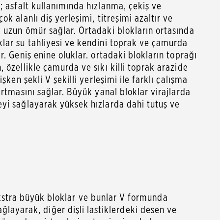
; asfalt kullanımında hızlanma, çekiş ve
k alanlı diş yerleşimi, titreşimi azaltır ve
 uzun ömür sağlar. Ortadaki blokların ortasında
lar su tahliyesi ve kendini toprak ve çamurda
r. Geniş enine oluklar. ortadaki blokların toprağı
 özellikle çamurda ve sıkı killi toprak arazide
şken şekli V şekilli yerleşimi ile farklı çalışma
artmasını sağlar. Büyük yanal bloklar virajlarda
yi sağlayarak yüksek hızlarda dahi tutuş ve
Ekstra büyük bloklar ve bunlar V formunda
sağlayarak, diğer dişli lastiklerdeki desen ve