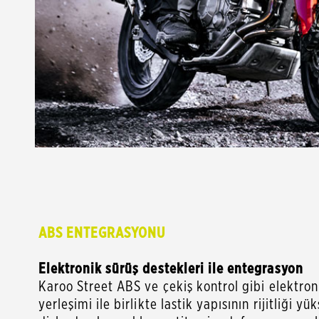
ABS ENTEGRASYONU
Elektronik sürüş destekleri ile entegrasyon
Karoo Street ABS ve çekiş kontrol gibi elektro
yerleşimi ile birlikte lastik yapısının rijitliği