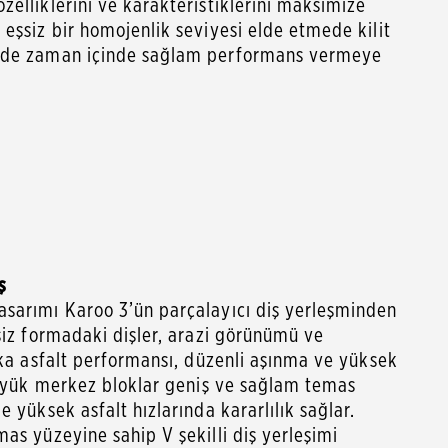
elliklerini ve karakteristiklerini maksimize
eşsiz bir homojenlik seviyesi elde etmede kilit
ede zaman içinde sağlam performans vermeye
ş
sarımı Karoo 3’ün parçalayıcı diş yerleşminden
siz formadaki dişler, arazi görünümü ve
ika asfalt performansı, düzenli aşınma ve yüksek
 büyük merkez bloklar geniş ve sağlam temas
 yüksek asfalt hızlarında kararlılık sağlar.
as yüzeyine sahip V şekilli diş yerleşimi