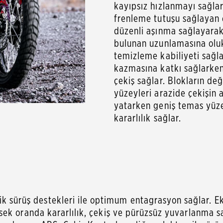
kayıpsız hızlanmayı sağlar
frenleme tutuşu sağlayan ço
düzenli aşınma sağlayarak
bulunan uzunlamasına oluk
temizleme kabiliyeti sağla
kazmasına katkı sağlarken,
çekiş sağlar. Blokların deği
yüzeyleri arazide çekişin 
yatarken geniş temas yüze
kararlılık sağlar.
nik sürüş destekleri ile optimum entagrasyon sağlar. 
 yüksek oranda kararlılık, çekiş ve pürüzsüz yuvarlanma 