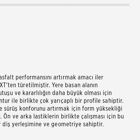
asfalt performansını artırmak amacı iler
ten türetilmiştir. Yere basan alanın
tutuşu ve kararlılığın daha büyük olması için
ur ile birlikte çok yarıçaplı bir profile sahiptir.
 sürüş konforunu artırmak için form yüksekliği
. Ön ve arka lastiklerin birlikte çalışması için bu
er diş yerleşimine ve geometriye sahiptir.