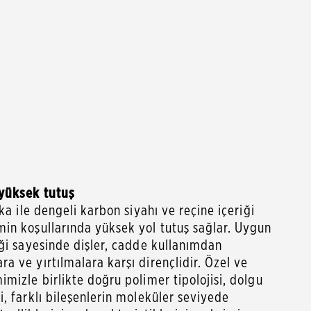
 yüksek tutuş
ka ile dengeli karbon siyahı ve reçine içeriği
in koşullarında yüksek yol tutuş sağlar. Uygun
iği sayesinde dişler, cadde kullanımdan
 ve yırtılmalara karşı dirençlidir. Özel ve
mizle birlikte doğru polimer tipolojisi, dolgu
, farklı bileşenlerin moleküler seviyede