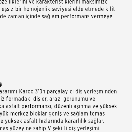
elliklerini ve karakteristiklerini maksimize
eşsiz bir homojenlik seviyesi elde etmede kilit
ede zaman içinde sağlam performans vermeye
ş
sarımı Karoo 3’ün parçalayıcı diş yerleşminden
siz formadaki dişler, arazi görünümü ve
ika asfalt performansı, düzenli aşınma ve yüksek
 büyük merkez bloklar geniş ve sağlam temas
 yüksek asfalt hızlarında kararlılık sağlar.
as yüzeyine sahip V şekilli diş yerleşimi