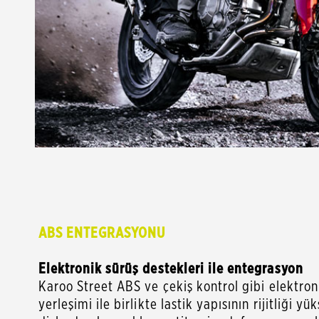
ABS ENTEGRASYONU
Elektronik sürüş destekleri ile entegrasyon
Karoo Street ABS ve çekiş kontrol gibi elektro
yerleşimi ile birlikte lastik yapısının rijitliği