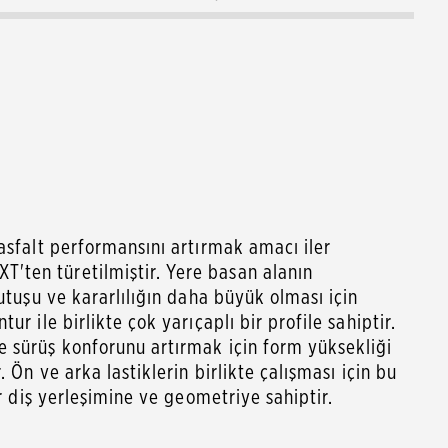
asfalt performansını artırmak amacı iler
ten türetilmiştir. Yere basan alanın
tutuşu ve kararlılığın daha büyük olması için
ur ile birlikte çok yarıçaplı bir profile sahiptir.
 sürüş konforunu artırmak için form yüksekliği
. Ön ve arka lastiklerin birlikte çalışması için bu
er diş yerleşimine ve geometriye sahiptir.