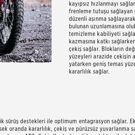
kayıpsız hızlanmayı sağlar
frenleme tutuşu sağlayan ço
düzenli aşınma sağlayarak
bulunan uzunlamasına oluk
temizleme kabiliyeti sağla
kazmasına katkı sağlarken,
çekiş sağlar. Blokların deği
yüzeyleri arazide çekişin 
yatarken geniş temas yüze
kararlılık sağlar.
nik sürüş destekleri ile optimum entagrasyon sağlar. 
 yüksek oranda kararlılık, çekiş ve pürüzsüz yuvarlanma 