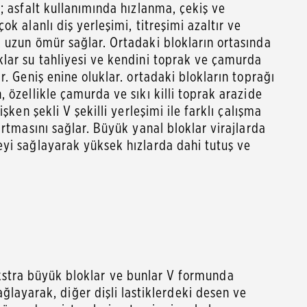
; asfalt kullanımında hızlanma, çekiş ve
k alanlı diş yerleşimi, titreşimi azaltır ve
 uzun ömür sağlar. Ortadaki blokların ortasında
lar su tahliyesi ve kendini toprak ve çamurda
r. Geniş enine oluklar. ortadaki blokların toprağı
 özellikle çamurda ve sıkı killi toprak arazide
şken şekli V şekilli yerleşimi ile farklı çalışma
artmasını sağlar. Büyük yanal bloklar virajlarda
yi sağlayarak yüksek hızlarda dahi tutuş ve
Ekstra büyük bloklar ve bunlar V formunda
sağlayarak, diğer dişli lastiklerdeki desen ve