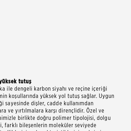
 yüksek tutuş
ka ile dengeli karbon siyahı ve reçine içeriği
in koşullarında yüksek yol tutuş sağlar. Uygun
iği sayesinde dişler, cadde kullanımdan
 ve yırtılmalara karşı dirençlidir. Özel ve
mizle birlikte doğru polimer tipolojisi, dolgu
, farklı bileşenlerin moleküler seviyede