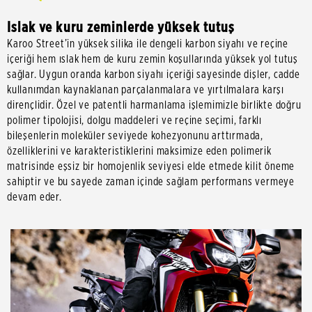
Islak ve kuru zeminlerde yüksek tutuş
Karoo Street’in yüksek silika ile dengeli karbon siyahı ve reçine
içeriği hem ıslak hem de kuru zemin koşullarında yüksek yol tutuş
sağlar. Uygun oranda karbon siyahı içeriği sayesinde dişler, cadde
kullanımdan kaynaklanan parçalanmalara ve yırtılmalara karşı
dirençlidir. Özel ve patentli harmanlama işlemimizle birlikte doğru
polimer tipolojisi, dolgu maddeleri ve reçine seçimi, farklı
bileşenlerin moleküler seviyede kohezyonunu arttırmada,
özelliklerini ve karakteristiklerini maksimize eden polimerik
matrisinde eşsiz bir homojenlik seviyesi elde etmede kilit öneme
sahiptir ve bu sayede zaman içinde sağlam performans vermeye
devam eder.