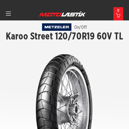
0
On/Off
Karoo Street 120/70R19 60V TL