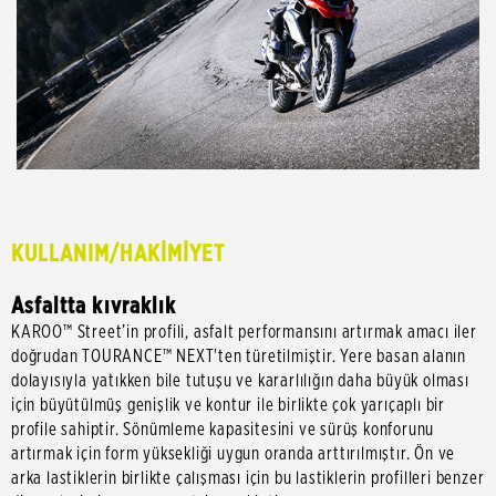
KULLANIM/HAKİMİYET
Asfaltta kıvraklık
KAROO™ Street’in profili, asfalt performansını artırmak amacı iler
doğrudan TOURANCE™ NEXT'ten türetilmiştir. Yere basan alanın
dolayısıyla yatıkken bile tutuşu ve kararlılığın daha büyük olması
için büyütülmüş genişlik ve kontur ile birlikte çok yarıçaplı bir
profile sahiptir. Sönümleme kapasitesini ve sürüş konforunu
artırmak için form yüksekliği uygun oranda arttırılmıştır. Ön ve
arka lastiklerin birlikte çalışması için bu lastiklerin profilleri benzer