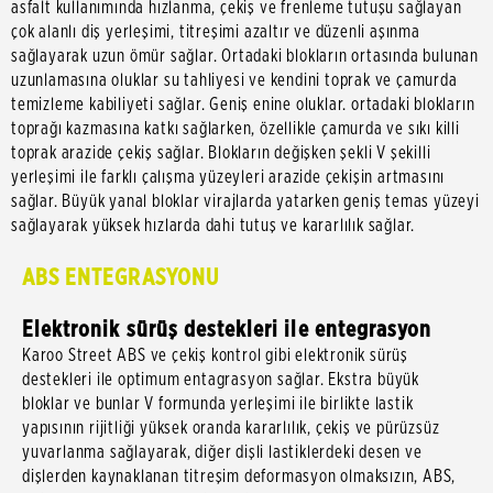
asfalt kullanımında hızlanma, çekiş ve frenleme tutuşu sağlayan
çok alanlı diş yerleşimi, titreşimi azaltır ve düzenli aşınma
sağlayarak uzun ömür sağlar. Ortadaki blokların ortasında bulunan
uzunlamasına oluklar su tahliyesi ve kendini toprak ve çamurda
temizleme kabiliyeti sağlar. Geniş enine oluklar. ortadaki blokların
toprağı kazmasına katkı sağlarken, özellikle çamurda ve sıkı killi
toprak arazide çekiş sağlar. Blokların değişken şekli V şekilli
yerleşimi ile farklı çalışma yüzeyleri arazide çekişin artmasını
sağlar. Büyük yanal bloklar virajlarda yatarken geniş temas yüzeyi
sağlayarak yüksek hızlarda dahi tutuş ve kararlılık sağlar.
ABS ENTEGRASYONU
Elektronik sürüş destekleri ile entegrasyon
Karoo Street ABS ve çekiş kontrol gibi elektronik sürüş
destekleri ile optimum entagrasyon sağlar. Ekstra büyük
bloklar ve bunlar V formunda yerleşimi ile birlikte lastik
yapısının rijitliği yüksek oranda kararlılık, çekiş ve pürüzsüz
yuvarlanma sağlayarak, diğer dişli lastiklerdeki desen ve
dişlerden kaynaklanan titreşim deformasyon olmaksızın, ABS,