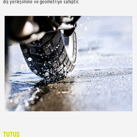
diş yerleşimine ve geometriye sahiptir.
TUTUŞ