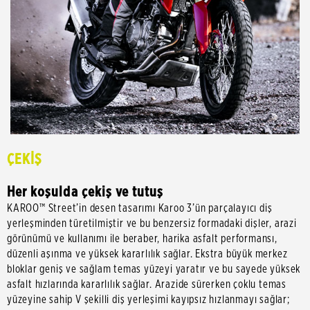
ÇEKİŞ
Her koşulda çekiş ve tutuş
KAROO™ Street’in desen tasarımı Karoo 3’ün parçalayıcı diş
yerleşminden türetilmiştir ve bu benzersiz formadaki dişler, arazi
görünümü ve kullanımı ile beraber, harika asfalt performansı,
düzenli aşınma ve yüksek kararlılık sağlar. Ekstra büyük merkez
bloklar geniş ve sağlam temas yüzeyi yaratır ve bu sayede yüksek
asfalt hızlarında kararlılık sağlar. Arazide sürerken çoklu temas
yüzeyine sahip V şekilli diş yerleşimi kayıpsız hızlanmayı sağlar;