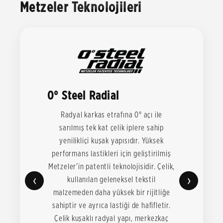
Metzeler Teknolojileri
0° Steel Radial
Radyal karkas etrafına 0° açı ile
sarılmış tek kat çelik iplere sahip
yenilikliçi kuşak yapısıdır. Yüksek
performans lastikleri için geliştirilmiş
Metzeler’in patentli teknolojisidir. Çelik,
‹
›
kullanılan geleneksel tekstil
malzemeden daha yüksek bir rijitliğe
sahiptir ve ayrıca lastiği de hafifletir.
Çelik kuşaklı radyal yapı, merkezkaç