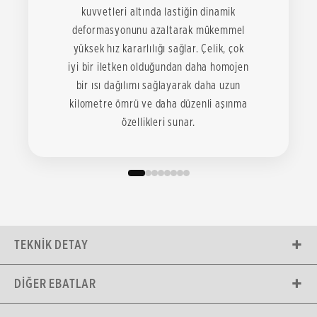
kuvvetleri altında lastiğin dinamik
deformasyonunu azaltarak mükemmel
yüksek hız kararlılığı sağlar. Çelik, çok
iyi bir iletken olduğundan daha homojen
bir ısı dağılımı sağlayarak daha uzun
kilometre ömrü ve daha düzenli aşınma
özellikleri sunar.
TEKNIK DETAY
DIĞER EBATLAR