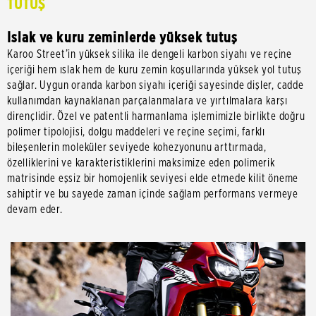
TUTUŞ
Islak ve kuru zeminlerde yüksek tutuş
Karoo Street’in yüksek silika ile dengeli karbon siyahı ve reçine
içeriği hem ıslak hem de kuru zemin koşullarında yüksek yol tutuş
sağlar. Uygun oranda karbon siyahı içeriği sayesinde dişler, cadde
kullanımdan kaynaklanan parçalanmalara ve yırtılmalara karşı
dirençlidir. Özel ve patentli harmanlama işlemimizle birlikte doğru
polimer tipolojisi, dolgu maddeleri ve reçine seçimi, farklı
bileşenlerin moleküler seviyede kohezyonunu arttırmada,
özelliklerini ve karakteristiklerini maksimize eden polimerik
matrisinde eşsiz bir homojenlik seviyesi elde etmede kilit öneme
sahiptir ve bu sayede zaman içinde sağlam performans vermeye
devam eder.