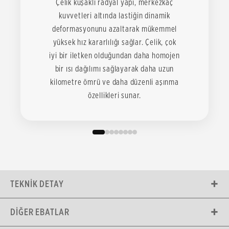
Çelik kuşaklı radyal yapı, merkezkaç
kuvvetleri altında lastiğin dinamik
deformasyonunu azaltarak mükemmel
yüksek hız kararlılığı sağlar. Çelik, çok
iyi bir iletken olduğundan daha homojen
bir ısı dağılımı sağlayarak daha uzun
kilometre ömrü ve daha düzenli aşınma
özellikleri sunar.
TEKNIK DETAY
DIĞER EBATLAR