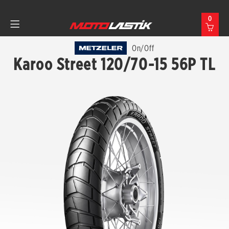
0
On/Off
Karoo Street 120/70-15 56P TL