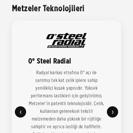
Metzeler Teknolojileri
0° Steel Radial
Radyal karkas etrafına 0° açı ile
sarılmış tek kat çelik iplere sahip
yenilikliçi kuşak yapısıdır. Yüksek
performans lastikleri için geliştirilmiş
Metzeler’in patentli teknolojisidir. Çelik,
‹
›
kullanılan geleneksel tekstil
malzemeden daha yüksek bir rijitliğe
sahiptir ve ayrıca lastiği de hafifletir.