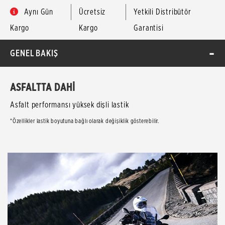
Aynı Gün
Ücretsiz
Yetkili Distribütör
Kargo
Kargo
Garantisi
GENEL BAKIŞ
ASFALTTA DAHİ
Asfalt performansı yüksek dişli lastik
*Özellikler lastik boyutuna bağlı olarak değişiklik gösterebilir.