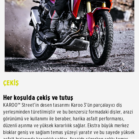
ÇEKİŞ
Her koşulda çekiş ve tutuş
KAROO™ Street’in desen tasarımı Karoo 3’ün parçalayıcı diş
yerleşminden türetilmiştir ve bu benzersiz formadaki dişler, arazi
görünümü ve kullanımı ile beraber, harika asfalt performansı,
düzenli aşınma ve yüksek kararlılık sağlar. Ekstra büyük merkez
bloklar geniş ve sağlam temas yüzeyi yaratır ve bu sayede yüksek