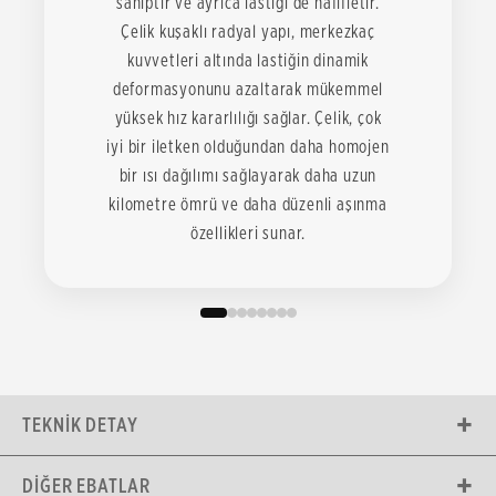
sahiptir ve ayrıca lastiği de hafifletir.
Çelik kuşaklı radyal yapı, merkezkaç
kuvvetleri altında lastiğin dinamik
deformasyonunu azaltarak mükemmel
yüksek hız kararlılığı sağlar. Çelik, çok
iyi bir iletken olduğundan daha homojen
bir ısı dağılımı sağlayarak daha uzun
kilometre ömrü ve daha düzenli aşınma
özellikleri sunar.
TEKNIK DETAY
DIĞER EBATLAR