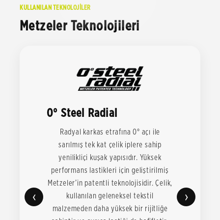
KULLANILAN TEKNOLOJİLER
Metzeler Teknolojileri
0° Steel Radial
Radyal karkas etrafına 0° açı ile
sarılmış tek kat çelik iplere sahip
yenilikliçi kuşak yapısıdır. Yüksek
performans lastikleri için geliştirilmiş
Metzeler’in patentli teknolojisidir. Çelik,
‹
›
kullanılan geleneksel tekstil
malzemeden daha yüksek bir rijitliğe