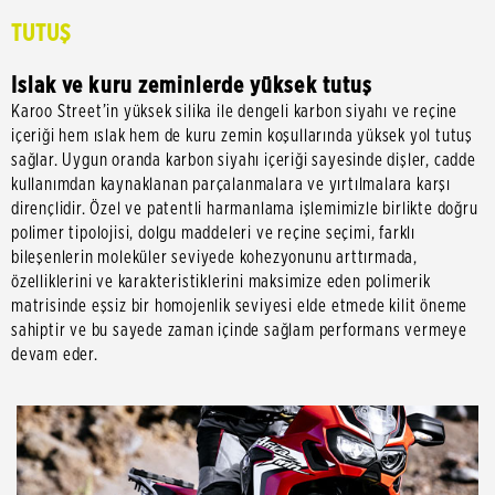
TUTUŞ
Islak ve kuru zeminlerde yüksek tutuş
Karoo Street’in yüksek silika ile dengeli karbon siyahı ve reçine
içeriği hem ıslak hem de kuru zemin koşullarında yüksek yol tutuş
sağlar. Uygun oranda karbon siyahı içeriği sayesinde dişler, cadde
kullanımdan kaynaklanan parçalanmalara ve yırtılmalara karşı
dirençlidir. Özel ve patentli harmanlama işlemimizle birlikte doğru
polimer tipolojisi, dolgu maddeleri ve reçine seçimi, farklı
bileşenlerin moleküler seviyede kohezyonunu arttırmada,
özelliklerini ve karakteristiklerini maksimize eden polimerik
matrisinde eşsiz bir homojenlik seviyesi elde etmede kilit öneme
sahiptir ve bu sayede zaman içinde sağlam performans vermeye
devam eder.