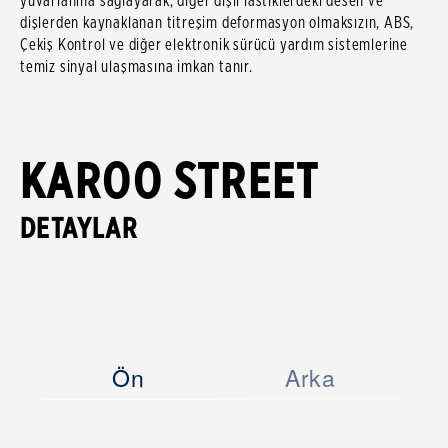
yuvarlanma sağlayarak, diğer dişli lastiklerdeki desen ve
dişlerden kaynaklanan titreşim deformasyon olmaksızın, ABS,
Çekiş Kontrol ve diğer elektronik sürücü yardım sistemlerine
temiz sinyal ulaşmasına imkan tanır.
KAROO STREET
DETAYLAR
Ön
Arka