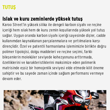
TUTUŞ
Islak ve kuru zeminlerde yüksek tutuş
Karoo Street’in yüksek silika ile dengeli karbon siyahı ve reçine
içeriği hem ıslak hem de kuru zemin koşullarında yüksek yol tutuş
sağlar. Uygun oranda karbon siyahı içeriği sayesinde dişler, cadde
kullanımdan kaynaklanan parçalanmalara ve yırtılmalara karşı
dirençlidir. Özel ve patentli harmanlama işlemimizle birlikte doğru
polimer tipolojisi, dolgu maddeleri ve reçine seçimi, farklı
bileşenlerin moleküler seviyede kohezyonunu arttırmada,
özelliklerini ve karakteristiklerini maksimize eden polimerik
matrisinde eşsiz bir homojenlik seviyesi elde etmede kilit öneme
sahiptir ve bu sayede zaman içinde sağlam performans vermeye
devam eder.