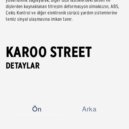
yuvarlanma sağlayarak, diğer dişli lastiklerdeki desen ve
dişlerden kaynaklanan titreşim deformasyon olmaksızın, ABS,
Çekiş Kontrol ve diğer elektronik sürücü yardım sistemlerine
temiz sinyal ulaşmasına imkan tanır.
KAROO STREET
DETAYLAR
Ön
Arka