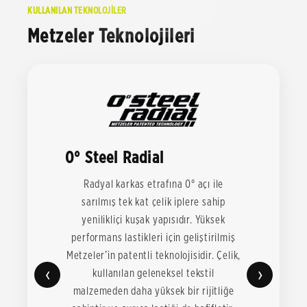
KULLANILAN TEKNOLOJİLER
Metzeler Teknolojileri
0° Steel Radial
Radyal karkas etrafına 0° açı ile
sarılmış tek kat çelik iplere sahip
yenilikliçi kuşak yapısıdır. Yüksek
performans lastikleri için geliştirilmiş
Metzeler’in patentli teknolojisidir. Çelik,
‹
›
kullanılan geleneksel tekstil
malzemeden daha yüksek bir rijitliğe