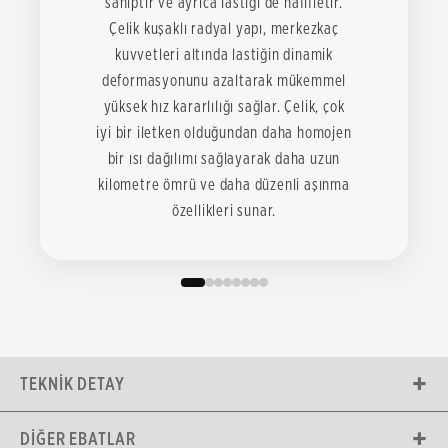
sahiptir ve ayrıca lastiği de hafifletir.
Çelik kuşaklı radyal yapı, merkezkaç
kuvvetleri altında lastiğin dinamik
deformasyonunu azaltarak mükemmel
yüksek hız kararlılığı sağlar. Çelik, çok
iyi bir iletken olduğundan daha homojen
bir ısı dağılımı sağlayarak daha uzun
kilometre ömrü ve daha düzenli aşınma
özellikleri sunar.
TEKNIK DETAY
DIĞER EBATLAR