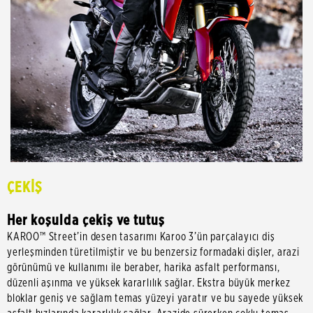
ÇEKİŞ
Her koşulda çekiş ve tutuş
KAROO™ Street’in desen tasarımı Karoo 3’ün parçalayıcı diş
yerleşminden türetilmiştir ve bu benzersiz formadaki dişler, arazi
görünümü ve kullanımı ile beraber, harika asfalt performansı,
düzenli aşınma ve yüksek kararlılık sağlar. Ekstra büyük merkez
bloklar geniş ve sağlam temas yüzeyi yaratır ve bu sayede yüksek