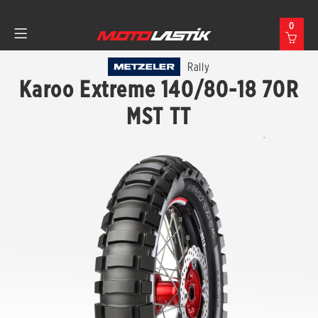
0
Rally
Karoo Extreme 140/80-18 70R
MST TT