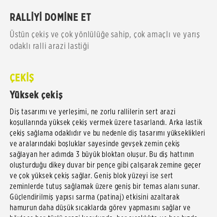
RALLİYİ DOMİNE ET
Üstün çekiş ve çok yönlülüğe sahip, çok amaçlı ve yarış
odaklı ralli arazi lastiği
ÇEKİŞ
Yüksek çekiş
Diş tasarımı ve yerleşimi, ne zorlu rallilerin sert arazi
koşullarında yüksek çekiş vermek üzere tasarlandı. Arka lastik
çekiş sağlama odaklıdır ve bu nedenle diş tasarımı yükseklikleri
ve aralarındaki boşluklar sayesinde gevşek zemin çekiş
sağlayan her adımda 3 büyük bloktan oluşur. Bu diş hattının
oluşturduğu dikey duvar bir pençe gibi çalışarak zemine geçer
ve çok yüksek çekiş sağlar. Geniş blok yüzeyi ise sert
zeminlerde tutuş sağlamak üzere geniş bir temas alanı sunar.
Güçlendirilmiş yapısı sarma (patinaj) etkisini azaltarak
hamurun daha düşük sıcaklarda görev yapmasını sağlar ve