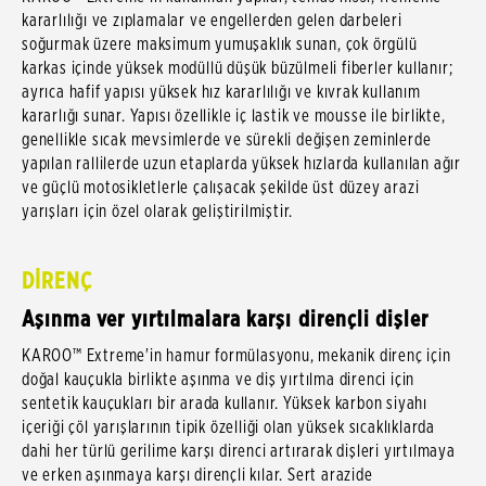
kararlılığı ve zıplamalar ve engellerden gelen darbeleri
soğurmak üzere maksimum yumuşaklık sunan, çok örgülü
karkas içinde yüksek modüllü düşük büzülmeli fiberler kullanır;
ayrıca hafif yapısı yüksek hız kararlılığı ve kıvrak kullanım
kararlığı sunar. Yapısı özellikle iç lastik ve mousse ile birlikte,
genellikle sıcak mevsimlerde ve sürekli değişen zeminlerde
yapılan rallilerde uzun etaplarda yüksek hızlarda kullanılan ağır
ve güçlü motosikletlerle çalışacak şekilde üst düzey arazi
yarışları için özel olarak geliştirilmiştir.
DİRENÇ
Aşınma ver yırtılmalara karşı dirençli dişler
KAROO™ Extreme'in hamur formülasyonu, mekanik direnç için
doğal kauçukla birlikte aşınma ve diş yırtılma direnci için
sentetik kauçukları bir arada kullanır. Yüksek karbon siyahı
içeriği çöl yarışlarının tipik özelliği olan yüksek sıcaklıklarda
dahi her türlü gerilime karşı direnci artırarak dişleri yırtılmaya
ve erken aşınmaya karşı dirençli kılar. Sert arazide