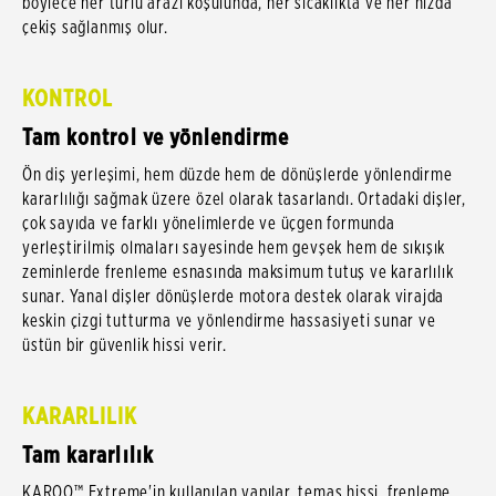
böylece her türlü arazi koşulunda, her sıcaklıkta ve her hızda
çekiş sağlanmış olur.
KONTROL
Tam kontrol ve yönlendirme
Ön diş yerleşimi, hem düzde hem de dönüşlerde yönlendirme
kararlılığı sağmak üzere özel olarak tasarlandı. Ortadaki dişler,
çok sayıda ve farklı yönelimlerde ve üçgen formunda
yerleştirilmiş olmaları sayesinde hem gevşek hem de sıkışık
zeminlerde frenleme esnasında maksimum tutuş ve kararlılık
sunar. Yanal dişler dönüşlerde motora destek olarak virajda
keskin çizgi tutturma ve yönlendirme hassasiyeti sunar ve
üstün bir güvenlik hissi verir.
KARARLILIK
Tam kararlılık
KAROO™ Extreme'in kullanılan yapılar, temas hissi, frenleme