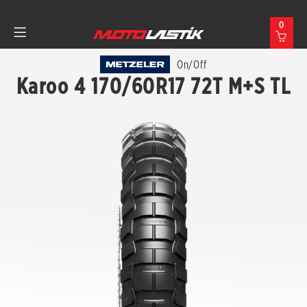
0
On/Off
Karoo 4 170/60R17 72T M+S TL