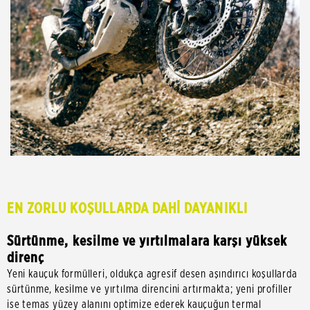
EN ZORLU KOŞULLARDA DAHİ DAYANIKLI
Sürtünme, kesilme ve yırtılmalara karşı yüksek
direnç
Yeni kauçuk formülleri, oldukça agresif desen aşındırıcı koşullarda
sürtünme, kesilme ve yırtılma direncini artırmakta; yeni profiller
ise temas yüzey alanını optimize ederek kauçuğun termal