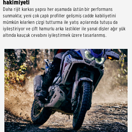
hakimiyeti
Daha rijit karkas yapısı her aşamada üstün bir performans
sunmakta; yeni çok çaplı profiller gelişmiş cadde kabiliyetini
mümkün kılarken çizgi tutturma ile yatış açılarında tutuşu da
iyileştiriyor ve çift hamurlu arka lastikler ile yanal dişler ağır yük
altında kauçuk cevabını iyileştirmek üzere tasarlanmış.