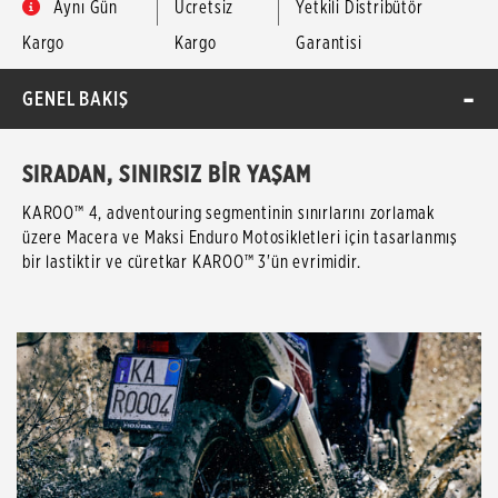
Aynı Gün
Ücretsiz
Yetkili Distribütör
Kargo
Kargo
Garantisi
GENEL BAKIŞ
SIRADAN, SINIRSIZ BİR YAŞAM
KAROO™ 4, adventouring segmentinin sınırlarını zorlamak
üzere Macera ve Maksi Enduro Motosikletleri için tasarlanmış
bir lastiktir ve cüretkar KAROO™ 3'ün evrimidir.