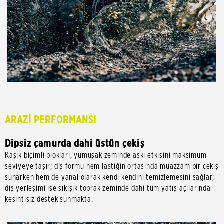
ARAZİ PERFORMANSI
Dipsiz çamurda dahi üstün çekiş
Kaşık biçimli blokları, yumuşak zeminde askı etkisini maksimum
seviyeye taşır; diş formu hem lastiğin ortasında muazzam bir çekiş
sunarken hem de yanal olarak kendi kendini temizlemesini sağlar;
diş yerleşimi ise sıkışık toprak zeminde dahi tüm yatış açılarında
kesintisiz destek sunmakta.