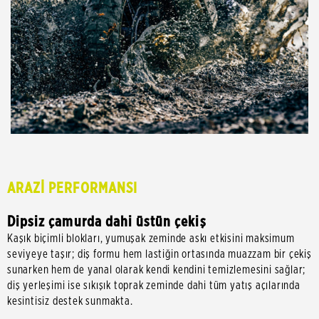
ARAZİ PERFORMANSI
Dipsiz çamurda dahi üstün çekiş
Kaşık biçimli blokları, yumuşak zeminde askı etkisini maksimum
seviyeye taşır; diş formu hem lastiğin ortasında muazzam bir çekiş
sunarken hem de yanal olarak kendi kendini temizlemesini sağlar;
diş yerleşimi ise sıkışık toprak zeminde dahi tüm yatış açılarında
kesintisiz destek sunmakta.