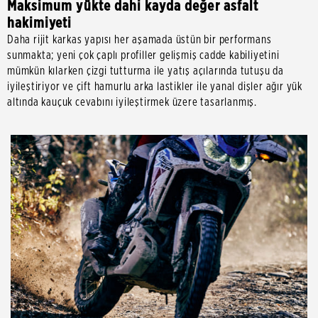
Maksimum yükte dahi kayda değer asfalt
hakimiyeti
Daha rijit karkas yapısı her aşamada üstün bir performans
sunmakta; yeni çok çaplı profiller gelişmiş cadde kabiliyetini
mümkün kılarken çizgi tutturma ile yatış açılarında tutuşu da
iyileştiriyor ve çift hamurlu arka lastikler ile yanal dişler ağır yük
altında kauçuk cevabını iyileştirmek üzere tasarlanmış.