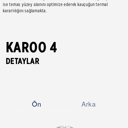
ise temas yüzey alanını optimize ederek kauçuğun termal
kararlılığını sağlamakta.
KAROO 4
DETAYLAR
Ön
Arka