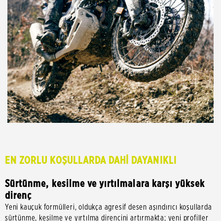
EN ZORLU KOŞULLARDA DAHİ DAYANIKLI
Sürtünme, kesilme ve yırtılmalara karşı yüksek
direnç
Yeni kauçuk formülleri, oldukça agresif desen aşındırıcı koşullarda
sürtünme, kesilme ve yırtılma direncini artırmakta; yeni profiller