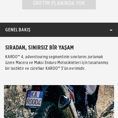
ÜRETİM PLANINDA YOK
GENEL BAKIŞ
SIRADAN, SINIRSIZ BİR YAŞAM
KAROO™ 4, adventouring segmentinin sınırlarını zorlamak
üzere Macera ve Maksi Enduro Motosikletleri için tasarlanmış
bir lastiktir ve cüretkar KAROO™ 3'ün evrimidir.