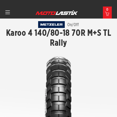
0
On/Off
Karoo 4 140/80-18 70R M+S TL
Rally