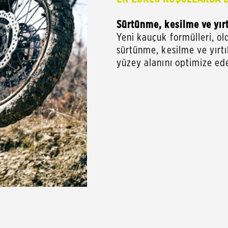
Sürtünme, kesilme ve yır
Yeni kauçuk formülleri, ol
sürtünme, kesilme ve yırtı
yüzey alanını optimize ed