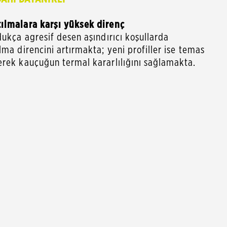
tılmalara karşı yüksek direnç
dukça agresif desen aşındırıcı koşullarda
lma direncini artırmakta; yeni profiller ise temas
erek kauçuğun termal kararlılığını sağlamakta.