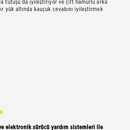
da tutuşu da iyileştiriyor ve çift hamurlu arka
ağır yük altında kauçuk cevabını iyileştirmek
M
e elektronik sürücü yardım sistemleri ile