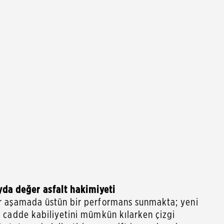
da değer asfalt hakimiyeti
her aşamada üstün bir performans sunmakta; yeni
iş cadde kabiliyetini mümkün kılarken çizgi