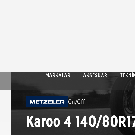
MARKALAR
AKSESUAR
TEKNIK
On/Off
Karoo 4 140/80R1