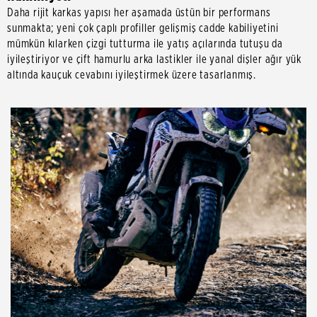
Daha rijit karkas yapısı her aşamada üstün bir performans
sunmakta; yeni çok çaplı profiller gelişmiş cadde kabiliyetini
mümkün kılarken çizgi tutturma ile yatış açılarında tutuşu da
iyileştiriyor ve çift hamurlu arka lastikler ile yanal dişler ağır yük
altında kauçuk cevabını iyileştirmek üzere tasarlanmış.