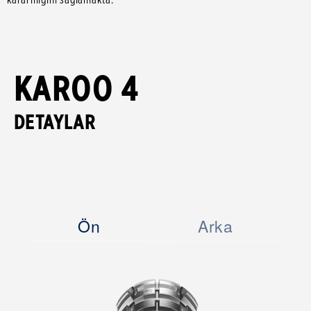
KAROO 4
DETAYLAR
Ön
Arka