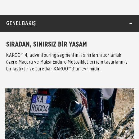
GENEL BAKIŞ
SIRADAN, SINIRSIZ BİR YAŞAM
KAROO™ 4, adventouring segmentinin sınırlarını zorlamak
üzere Macera ve Maksi Enduro Motosikletleri için tasarlanmış
bir lastiktir ve cüretkar KAROO™ 3'ün evrimidir.