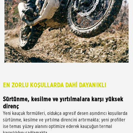
EN ZORLU KOŞULLARDA DAHİ DAYANIKLI
Sürtünme, kesilme ve yırtılmalara karşı yüksek
direnç
Yeni kauçuk formülleri, oldukça agresif desen aşındırıcı koşullarda
sürtünme, kesilme ve yırtılma direncini artırmakta; yeni profiller
ise temas yüzey alanını optimize ederek kauçuğun termal
kararlılığını sağlamakta.