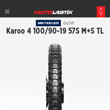
0
On/Off
Karoo 4 100/90-19 57S M+S TL