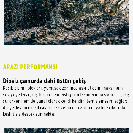
ARAZİ PERFORMANSI
Dipsiz çamurda dahi üstün çekiş
Kaşık biçimli blokları, yumuşak zeminde askı etkisini maksimum
seviyeye taşır; diş formu hem lastiğin ortasında muazzam bir çekiş
sunarken hem de yanal olarak kendi kendini temizlemesini sağlar;
diş yerleşimi ise sıkışık toprak zeminde dahi tüm yatış açılarında
kesintisiz destek sunmakta.