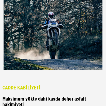
CADDE KABİLİYETİ
Maksimum yükte dahi kayda değer asfalt
hakimiyeti