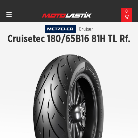
0
Cruiser
Cruisetec 180/65B16 81H TL Rf.