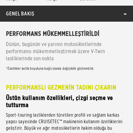
GENEL BAKIŞ
PERFORMANS MÜKEMMELLEŞTİRİLDİ
Dünün, bugünün ve yarının motosikletlerinde
performansı mükemmelleştirmek üzere V-Twin
lastiklerinde son nokta
*Özellikler lastik boyutuna bağlı olarak değişiklik gösterebilir.
PERFORMANSLI GEZMENİN TADINI ÇIKARIN
Üstün kullanım özellikleri, çizgi seçme ve
tutturma
Sport-touring lastiklerden türetilen profili ve sağlam karkas
yapısı sayesinde CRUISETEC™ makinenin kullanım özelliklerini
geliştirir. Büyük ve ağır motosikletlerin hakim olduğu bu