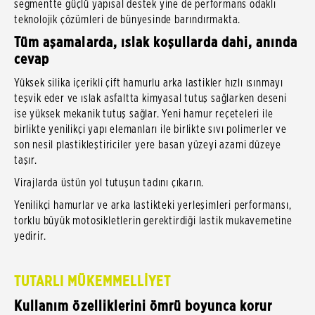
segmentte güçlü yapısal destek yine de performans odaklı
teknolojik çözümleri de bünyesinde barındırmakta.
Tüm aşamalarda, ıslak koşullarda dahi, anında
cevap
Yüksek silika içerikli çift hamurlu arka lastikler hızlı ısınmayı
teşvik eder ve ıslak asfaltta kimyasal tutuş sağlarken deseni
ise yüksek mekanik tutuş sağlar. Yeni hamur reçeteleri ile
birlikte yenilikçi yapı elemanları ile birlikte sıvı polimerler ve
son nesil plastikleştiriciler yere basan yüzeyi azami düzeye
taşır.
Virajlarda üstün yol tutuşun tadını çıkarın.
Yenilikçi hamurlar ve arka lastikteki yerleşimleri performansı,
torklu büyük motosikletlerin gerektirdiği lastik mukavemetine
yedirir
TUTARLI MÜKEMMELLİYET
Kullanım özelliklerini ömrü boyunca korur