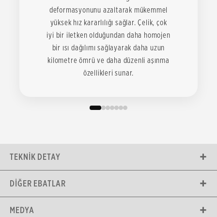
deformasyonunu azaltarak mükemmel
yüksek hız kararlılığı sağlar. Çelik, çok
iyi bir iletken olduğundan daha homojen
bir ısı dağılımı sağlayarak daha uzun
kilometre ömrü ve daha düzenli aşınma
özellikleri sunar.
TEKNIK DETAY
DIĞER EBATLAR
MEDYA