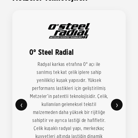
0° Steel Radial
Radyal karkas etrafına 0° açı ile
sarılmış tek kat çelik iplere sahip
yenilikliçi kuşak yapısıdır. Yüksek
performans lastikleri için geliştirilmiş
Metzeler’in patentli teknolojisidir. Çelik,
‹
›
kullanılan geleneksel tekstil
malzemeden daha yüksek bir rijitliğe
sahiptir ve ayrıca lastiği de hafifletir.
Çelik kuşaklı radyal yapı, merkezkaç
kuvvetleri altında lastiğin dinamik