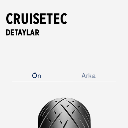
CRUISETEC
DETAYLAR
Ön
Arka