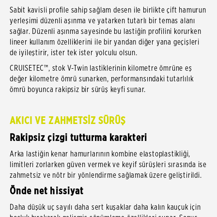
Sabit kavisli profile sahip sağlam desen ile birlikte çift hamurun
yerleşimi düzenli aşınma ve yatarken tutarlı bir temas alanı
sağlar. Düzenli aşınma sayesinde bu lastiğin profilini korurken
lineer kullanım özelliklerini ile bir yandan diğer yana geçişleri
de iyileştirir, ister tek ister yolculu olsun.
CRUISETEC™, stok V-Twin lastiklerinin kilometre ömrüne eş
değer kilometre ömrü sunarken, performansındaki tutarlılık
ömrü boyunca rakipsiz bir sürüş keyfi sunar.
AKICI VE ZAHMETSİZ SÜRÜŞ
Rakipsiz çizgi tutturma karakteri
Arka lastiğin kenar hamurlarının kombine elastoplastikliği,
limitleri zorlarken güven vermek ve keyif sürüşleri sırasında ise
zahmetsiz ve nötr bir yönlendirme sağlamak üzere geliştirildi.
Önde net hissiyat
Daha düşük uç sayılı daha sert kuşaklar daha kalın kauçuk için