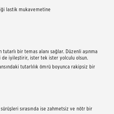
diği lastik mukavemetine
 tutarlı bir temas alanı sağlar. Düzenli aşınma
e iyileştirir, ister tek ister yolculu olsun.
sındaki tutarlılık ömrü boyunca rakipsiz bir
sürüşleri sırasında ise zahmetsiz ve nötr bir