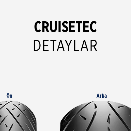
CRUISETEC
DETAYLAR
Ön
Arka