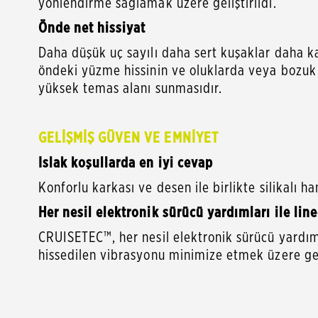
Önde net hissiyat
Daha düşük uç sayılı daha sert kuşaklar daha ka
öndeki yüzme hissinin ve oluklarda veya bozuk
yüksek temas alanı sunmasıdır.
GELİŞMİŞ GÜVEN VE EMNİYET
Islak koşullarda en iyi cevap
Konforlu karkası ve desen ile birlikte silikalı 
Her nesil elektronik sürücü yardımları ile lin
CRUISETEC™, her nesil elektronik sürücü yardımı 
hissedilen vibrasyonu minimize etmek üzere geli