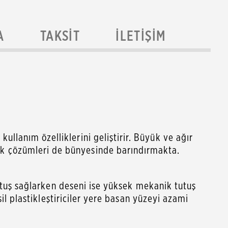
A
TAKSIT
İLETIŞIM
llanım özelliklerini geliştirir. Büyük ve ağır
ik çözümleri de bünyesinde barındırmakta.
 tutuş sağlarken deseni ise yüksek mekanik tutuş
esil plastikleştiriciler yere basan yüzeyi azami