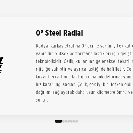
0° Steel Radial
Radyal karkas etrafına 0° açı ile sarılmış tek kat ç
yapısıdır. Yüksek performans lastikleri için gelişt
teknolojisidir. Çelik, kullanılan geleneksel tekst
rijitliğe sahiptir ve ayrıca lastiği de hafifletir. 
kuvvetleri altında lastiğin dinamik deformasyo
hız kararlılığı sağlar. Çelik, çok iyi bir iletken o
dağılımı sağlayarak daha uzun kilometre ömrü ve 
sunar.