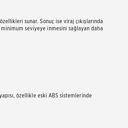
llikleri sunar. Sonuç ise viraj çıkışlarında
ın minimum seviyeye inmesini sağlayan daha
yapısı, özellikle eski ABS sistemlerinde