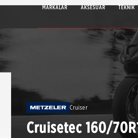
MARKALAR
AKSESUAR
TEKNIK
Cruiser
Cruisetec 160/70R