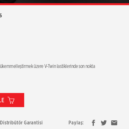
6
ükemmelleştirmek üzere V-Twin lastiklerinde son nokta
LE
 Distribütör Garantisi
Paylaş: