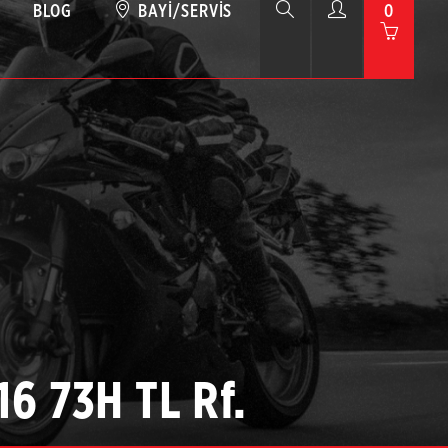
BLOG
BAYI/SERVIS
0
16 73H TL Rf.