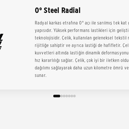
0° Steel Radial
Radyal karkas etrafına 0° açı ile sarılmış tek kat ç
yapısıdır. Yüksek performans lastikleri için gelişt
teknolojisidir. Çelik, kullanılan geleneksel tekst
rijitliğe sahiptir ve ayrıca lastiği de hafifletir. 
kuvvetleri altında lastiğin dinamik deformasyo
hız kararlılığı sağlar. Çelik, çok iyi bir iletken o
dağılımı sağlayarak daha uzun kilometre ömrü ve 
sunar.