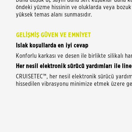
öndeki yüzme hissinin ve oluklarda veya bozuk
yüksek temas alanı sunmasıdır.
GELİŞMİŞ GÜVEN VE EMNİYET
Islak koşullarda en iyi cevap
Konforlu karkası ve desen ile birlikte silikalı 
Her nesil elektronik sürücü yardımları ile lin
CRUISETEC™, her nesil elektronik sürücü yardımı 
hissedilen vibrasyonu minimize etmek üzere geli