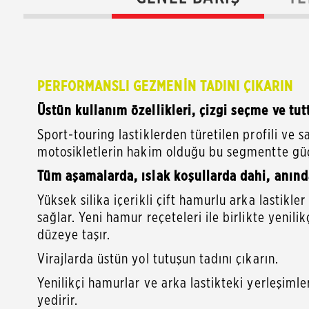
PERFORMANSLI GEZMENİN TADINI ÇIKARIN
Üstün kullanım özellikleri, çizgi seçme ve tu
Sport-touring lastiklerden türetilen profili ve
motosikletlerin hakim olduğu bu segmentte güç
Tüm aşamalarda, ıslak koşullarda dahi, anın
Yüksek silika içerikli çift hamurlu arka lastikl
sağlar. Yeni hamur reçeteleri ile birlikte yenilik
düzeye taşır.
Virajlarda üstün yol tutuşun tadını çıkarın.
Yenilikçi hamurlar ve arka lastikteki yerleşiml
yedir