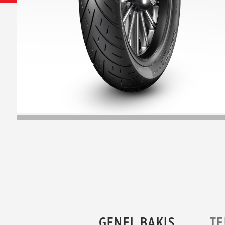
GENEL BAKIŞ
TE