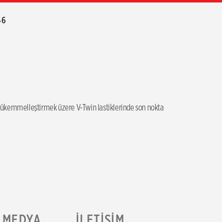
46
ükemmelleştirmek üzere V-Twin lastiklerinde son nokta
MEDYA
İLETIŞIM