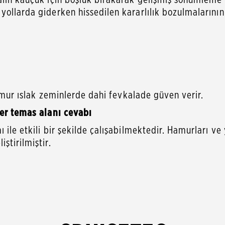
 yollarda giderken hissedilen kararlılık bozulmaların
hamur ıslak zeminlerde dahi fevkalade güven verir.
eer temas alanı cevabı
ile etkili bir şekilde çalışabilmektedir. Hamurları ve 
ştirilmiştir.