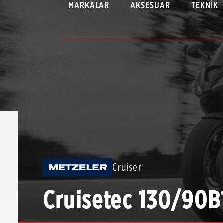
MARKALAR
AKSESUAR
TEKNIK
Cruiser
Cruisetec 130/90B