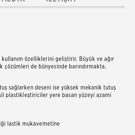
llanım özelliklerini geliştirir. Büyük ve ağır
ik çözümleri de bünyesinde barındırmakta.
 tutuş sağlarken deseni ise yüksek mekanik tutuş
esil plastikleştiriciler yere basan yüzeyi azami
diği lastik mukavemetine