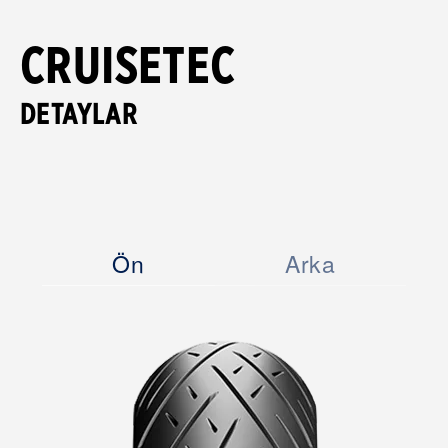
CRUISETEC
DETAYLAR
Ön
Arka