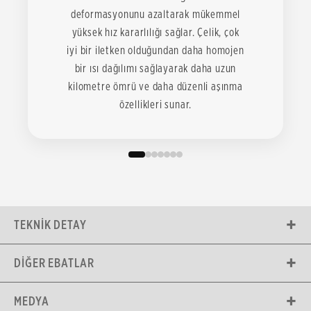
deformasyonunu azaltarak mükemmel
yüksek hız kararlılığı sağlar. Çelik, çok
iyi bir iletken olduğundan daha homojen
bir ısı dağılımı sağlayarak daha uzun
kilometre ömrü ve daha düzenli aşınma
özellikleri sunar.
TEKNIK DETAY
DIĞER EBATLAR
MEDYA