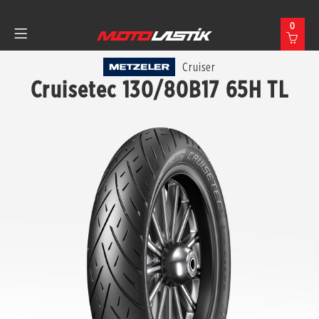
0
Cruiser
Cruisetec 130/80B17 65H TL