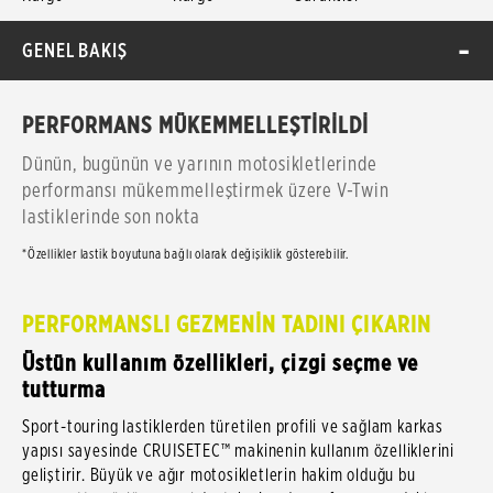
GENEL BAKIŞ
PERFORMANS MÜKEMMELLEŞTİRİLDİ
Dünün, bugünün ve yarının motosikletlerinde
performansı mükemmelleştirmek üzere V-Twin
lastiklerinde son nokta
*Özellikler lastik boyutuna bağlı olarak değişiklik gösterebilir.
PERFORMANSLI GEZMENİN TADINI ÇIKARIN
Üstün kullanım özellikleri, çizgi seçme ve
tutturma
Sport-touring lastiklerden türetilen profili ve sağlam karkas
yapısı sayesinde CRUISETEC™ makinenin kullanım özelliklerini
geliştirir. Büyük ve ağır motosikletlerin hakim olduğu bu