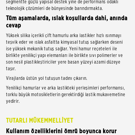
segmentte güçlü yapısal destek yine de performans odaklı
teknolojik çözümleri de bünyesinde barındırmakta.
Tüm aşamalarda, ıslak koşullarda dahi, anında
cevap
Yüksek silika içerikli çift hamurlu arka lastikler hızlı ısınmayı
teşvik eder ve ıslak asfaltta kimyasal tutuş sağlarken deseni
ise yüksek mekanik tutuş sağlar. Yeni hamur reçeteleri ile
birlikte yenilikçi yapı elemanları ile birlikte sıvı polimerler ve
son nesil plastikleştiriciler yere basan yüzeyi azami düzeye
taşır.
Virajlarda üstün yol tutuşun tadını çıkarın.
Yenilikçi hamurlar ve arka lastikteki yerleşimleri performansı,
torklu büyük motosikletlerin gerektirdiği lastik mukavemetine
yedirir
TUTARLI MÜKEMMELLİYET
Kullanım özelliklerini ömrü boyunca korur