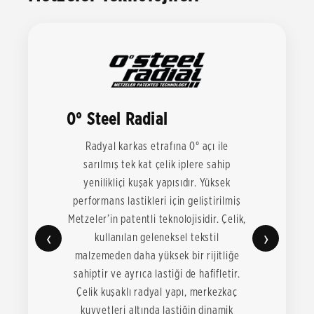
0° Steel Radial
Radyal karkas etrafına 0° açı ile
sarılmış tek kat çelik iplere sahip
yenilikliçi kuşak yapısıdır. Yüksek
performans lastikleri için geliştirilmiş
Metzeler’in patentli teknolojisidir. Çelik,
‹
›
kullanılan geleneksel tekstil
malzemeden daha yüksek bir rijitliğe
sahiptir ve ayrıca lastiği de hafifletir.
Çelik kuşaklı radyal yapı, merkezkaç
kuvvetleri altında lastiğin dinamik