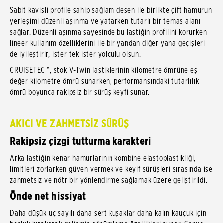
Sabit kavisli profile sahip sağlam desen ile birlikte çift hamurun
yerleşimi düzenli aşınma ve yatarken tutarlı bir temas alanı
sağlar. Düzenli aşınma sayesinde bu lastiğin profilini korurken
lineer kullanım özelliklerini ile bir yandan diğer yana geçişleri
de iyileştirir, ister tek ister yolculu olsun.
CRUISETEC™, stok V-Twin lastiklerinin kilometre ömrüne eş
değer kilometre ömrü sunarken, performansındaki tutarlılık
ömrü boyunca rakipsiz bir sürüş keyfi sunar.
AKICI VE ZAHMETSİZ SÜRÜŞ
Rakipsiz çizgi tutturma karakteri
Arka lastiğin kenar hamurlarının kombine elastoplastikliği,
limitleri zorlarken güven vermek ve keyif sürüşleri sırasında ise
zahmetsiz ve nötr bir yönlendirme sağlamak üzere geliştirildi.
Önde net hissiyat
Daha düşük uç sayılı daha sert kuşaklar daha kalın kauçuk için