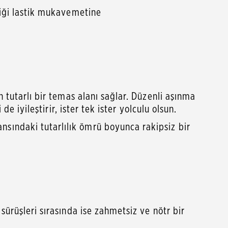
diği lastik mukavemetine
 tutarlı bir temas alanı sağlar. Düzenli aşınma
e iyileştirir, ister tek ister yolculu olsun.
sındaki tutarlılık ömrü boyunca rakipsiz bir
sürüşleri sırasında ise zahmetsiz ve nötr bir