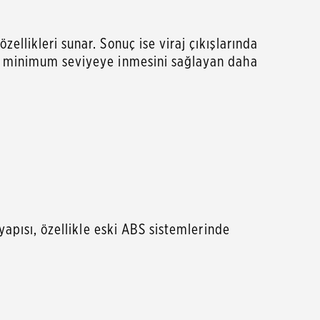
llikleri sunar. Sonuç ise viraj çıkışlarında
ın minimum seviyeye inmesini sağlayan daha
yapısı, özellikle eski ABS sistemlerinde