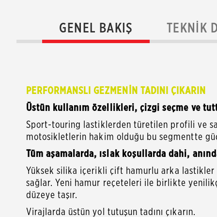
GENEL BAKIŞ
TEKNIK 
PERFORMANSLI GEZMENİN TADINI ÇIKARIN
Üstün kullanım özellikleri, çizgi seçme ve tu
Sport-touring lastiklerden türetilen profili ve
motosikletlerin hakim olduğu bu segmentte güç
Tüm aşamalarda, ıslak koşullarda dahi, anın
Yüksek silika içerikli çift hamurlu arka lastikl
sağlar. Yeni hamur reçeteleri ile birlikte yenilik
düzeye taşır.
Virajlarda üstün yol tutuşun tadını çıkarın.