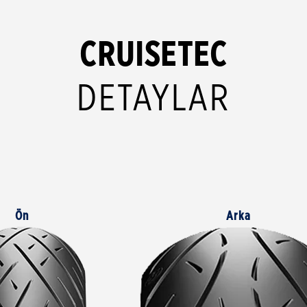
CRUISETEC
DETAYLAR
Ön
Arka