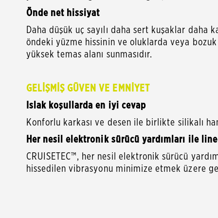
Önde net hissiyat
Daha düşük uç sayılı daha sert kuşaklar daha ka
öndeki yüzme hissinin ve oluklarda veya bozuk
yüksek temas alanı sunmasıdır.
GELİŞMİŞ GÜVEN VE EMNİYET
Islak koşullarda en iyi cevap
Konforlu karkası ve desen ile birlikte silikalı 
Her nesil elektronik sürücü yardımları ile lin
CRUISETEC™, her nesil elektronik sürücü yardımı 
hissedilen vibrasyonu minimize etmek üzere geli