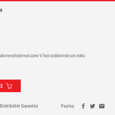
39
ükemmelleştirmek üzere V-Twin lastiklerinde son nokta
LE
 Distribütör Garantisi
Paylaş: