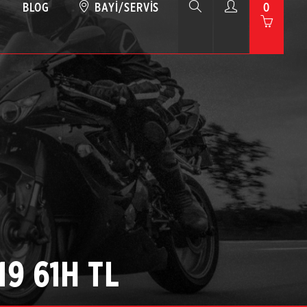
BLOG
BAYI/SERVIS
0
19 61H TL