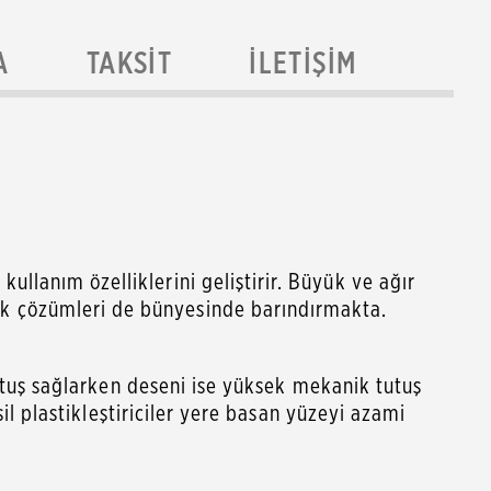
A
TAKSIT
İLETIŞIM
llanım özelliklerini geliştirir. Büyük ve ağır
ik çözümleri de bünyesinde barındırmakta.
 tutuş sağlarken deseni ise yüksek mekanik tutuş
esil plastikleştiriciler yere basan yüzeyi azami