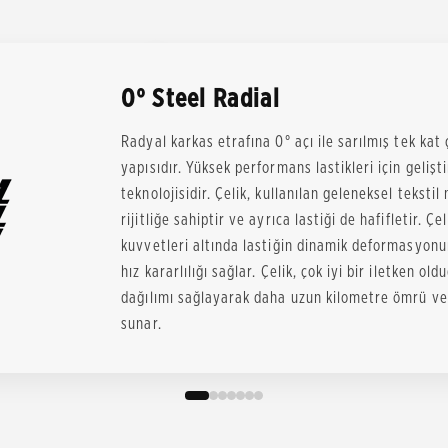
0° Steel Radial
Radyal karkas etrafına 0° açı ile sarılmış tek kat ç
yapısıdır. Yüksek performans lastikleri için gelişt
teknolojisidir. Çelik, kullanılan geleneksel tekst
rijitliğe sahiptir ve ayrıca lastiği de hafifletir. 
kuvvetleri altında lastiğin dinamik deformasyo
hız kararlılığı sağlar. Çelik, çok iyi bir iletken o
dağılımı sağlayarak daha uzun kilometre ömrü ve 
sunar.