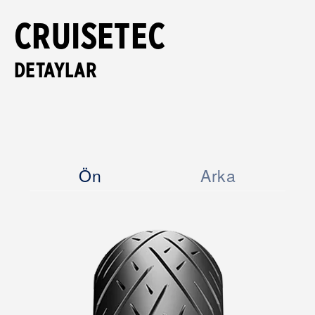
CRUISETEC
DETAYLAR
Ön
Arka