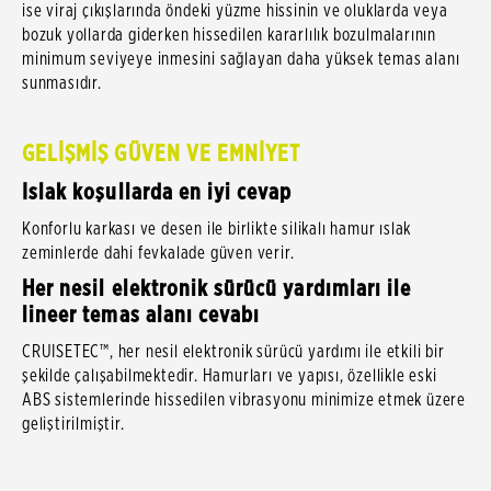
ise viraj çıkışlarında öndeki yüzme hissinin ve oluklarda veya
bozuk yollarda giderken hissedilen kararlılık bozulmalarının
minimum seviyeye inmesini sağlayan daha yüksek temas alanı
sunmasıdır.
GELİŞMİŞ GÜVEN VE EMNİYET
Islak koşullarda en iyi cevap
Konforlu karkası ve desen ile birlikte silikalı hamur ıslak
zeminlerde dahi fevkalade güven verir.
Her nesil elektronik sürücü yardımları ile
lineer temas alanı cevabı
CRUISETEC™, her nesil elektronik sürücü yardımı ile etkili bir
şekilde çalışabilmektedir. Hamurları ve yapısı, özellikle eski
ABS sistemlerinde hissedilen vibrasyonu minimize etmek üzere
geliştirilmiştir.