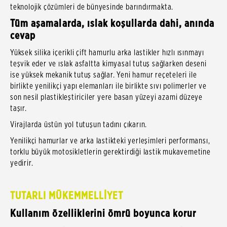
teknolojik çözümleri de bünyesinde barındırmakta.
Tüm aşamalarda, ıslak koşullarda dahi, anında
cevap
Yüksek silika içerikli çift hamurlu arka lastikler hızlı ısınmayı
teşvik eder ve ıslak asfaltta kimyasal tutuş sağlarken deseni
ise yüksek mekanik tutuş sağlar. Yeni hamur reçeteleri ile
birlikte yenilikçi yapı elemanları ile birlikte sıvı polimerler ve
son nesil plastikleştiriciler yere basan yüzeyi azami düzeye
taşır.
Virajlarda üstün yol tutuşun tadını çıkarın.
Yenilikçi hamurlar ve arka lastikteki yerleşimleri performansı,
torklu büyük motosikletlerin gerektirdiği lastik mukavemetine
yedirir
TUTARLI MÜKEMMELLİYET
Kullanım özelliklerini ömrü boyunca korur