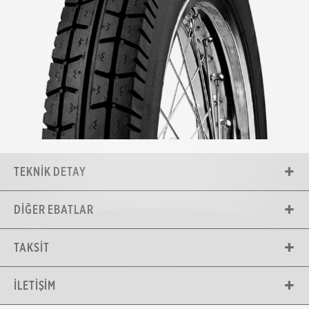
TEKNIK DETAY
DIĞER EBATLAR
TAKSIT
İLETIŞIM