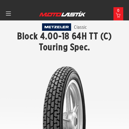
0
Classic
Block 4.00-18 64H TT (C)
Touring Spec.