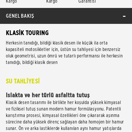
Kargo
Kargo
Garantisi
GENEL BAKIŞ
KLASİK TOURING
Herkesin tanıdığı, bildiği klasik desen ile küçük ila orta
kapasiteli motosikletler için, üstün su tahliyesi için benzersiz
oluk geometrisi, uzun ömrü ve tutarlı performansı ile herkesin
tanıdığı, bildiği klasik desen
SU TAHLİYESİ
Islakta ve her türlü asfaltta tutuş
Klasik desen tasarımı ile birlikte her koşulda yüksek kimyasal
ve fiziksel tutuş sunan modern hamur formülasyonu. Patentli
karıştırma prosesi, kimyasal özellikleri öne çıkararak aşınma
sürecine daha yüksek direnç sağlayan daha homojen bir hamur
sunar. Ön ve arka lastiklerde kullanılan aynı hamur yatışlarda