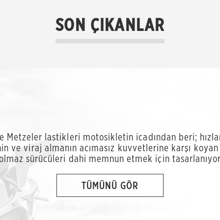
SON ÇIKANLAR
ve Metzeler lastikleri motosikletin icadından beri; hız
in ve viraj almanın acımasız kuvvetlerine karşı koyan
olmaz sürücüleri dahi memnun etmek için tasarlanıyo
TÜMÜNÜ GÖR