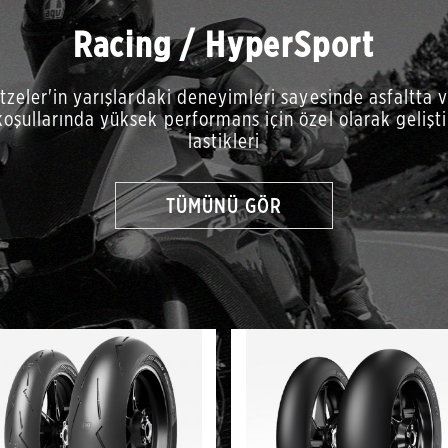
Racing / HyperSport
etzeler'in yarışlardaki deneyimleri sayesinde asfaltta 
oşullarında yüksek performans için özel olarak gelişti
lastikleri
TÜMÜNÜ GÖR