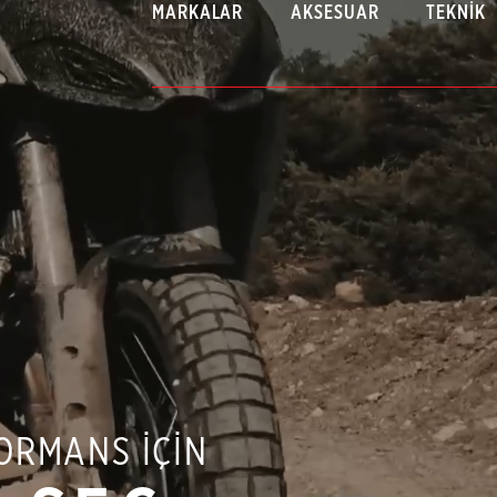
MARKALAR
AKSESUAR
TEKNIK
ORMANS İÇİN