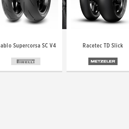
iablo Supercorsa SC V4
Racetec TD Slick