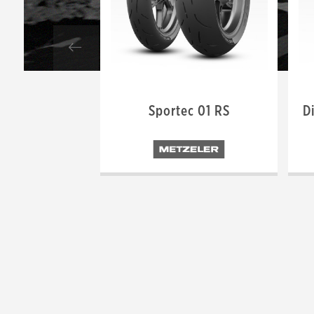
Sportec 01 RS
D