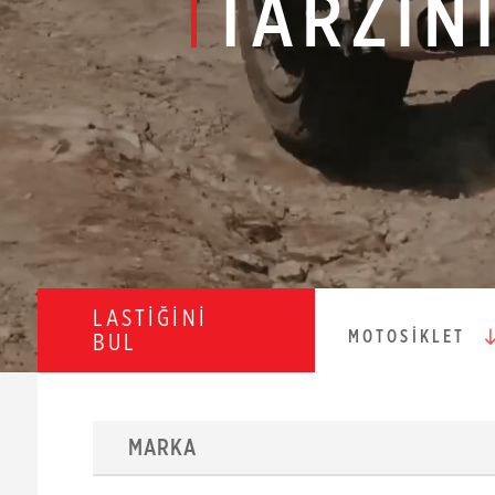
TARZIN
LASTİĞİNİ
MOTOSİKLET
BUL
MARKA