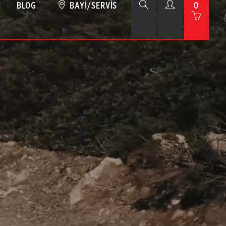
BLOG
BAYI/SERVIS
0