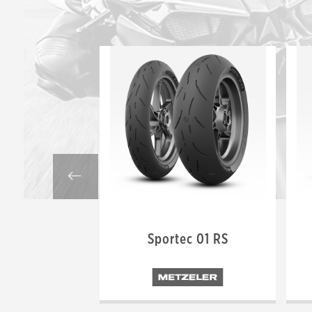
Sportec 01 RS