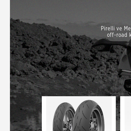
Pirelli ve M
off-road k