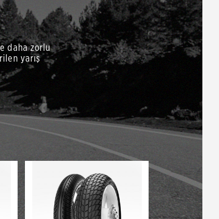
ve daha zorlu
rilen yarış