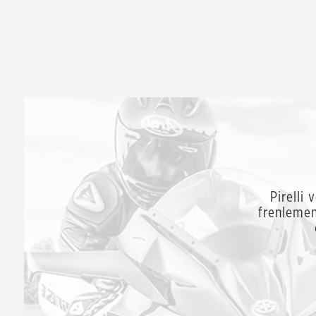
Pirelli 
frenlemen